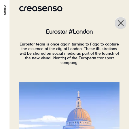
ALLER AU CONTENU PRINCIPAL
ALLER AU MENU PRINCIPAL
Eurostar #London
ALLER EN BAS DE PAGE
Eurostar team is once again turning to Fago to capture
the essence of the city of London. These illustrations
will be shared on social media as part of the launch of
the new visual identity of the European transport
company.