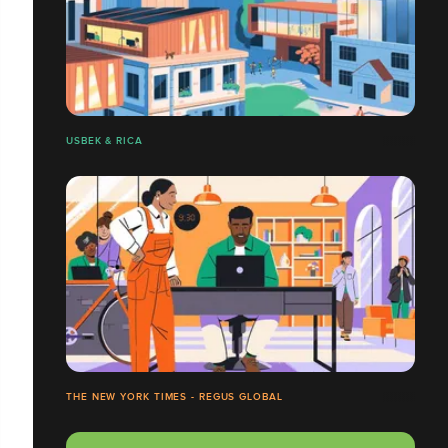
USBEK & RICA
THE NEW YORK TIMES - REGUS GLOBAL