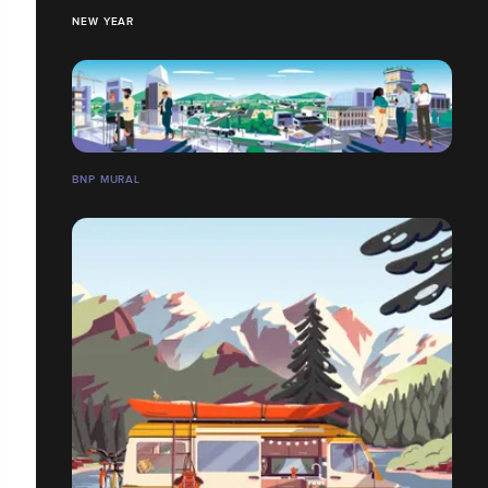
NEW YEAR
BNP MURAL