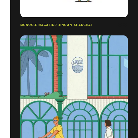
MONOCLE MAGAZINE: JING'AN, SHANGHAI