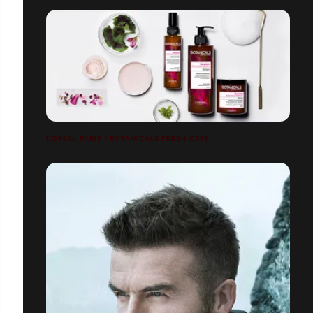
L'ORÉAL PARIS / BOTANICALS FRESH CARE