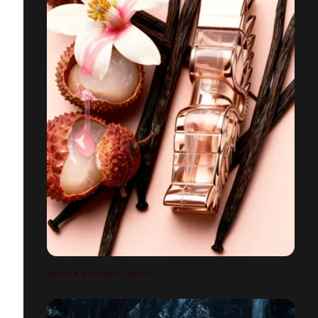
ZADIG & VOLTAIRE / ZADIG