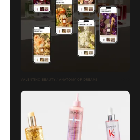
VALENTINO BEAUTY / ANATOMY OF DREAMS