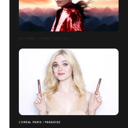
BIOTHERM / CHINESE NEW YEAR
L'ORÉAL PARIS / PARADISE