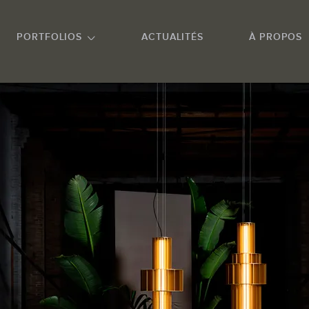
NU PRINCIPAL
ALLER EN BAS DE PAGE
PORTFOLIOS
ACTUALITÉS
À PROPOS