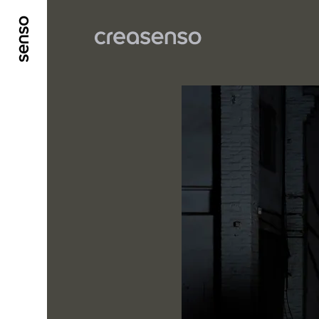
ALLER AU CONTENU PRINCIPAL
ALLER AU ME