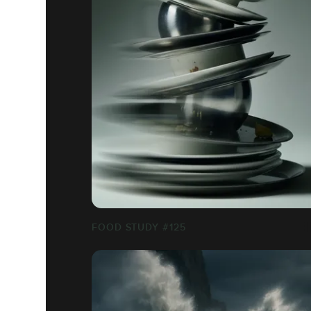
FOOD STUDY #125