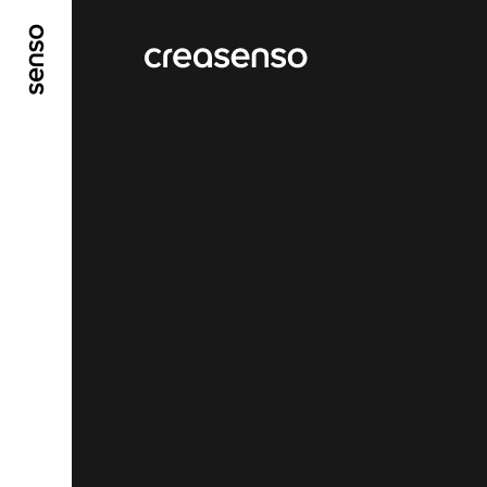
ALLER AU CONTENU PRINCIPAL
ALLER AU ME