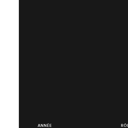
ANNÉE
RÔ