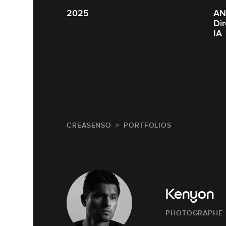
2025
ANIM
Dire
IA
CREASENSO
PORTFOLIOS
Kenyon
PHOTOGRAPHE 