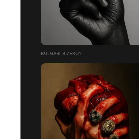
BULGARI B.ZERO1