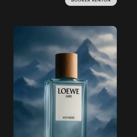
BOOKER KENYON