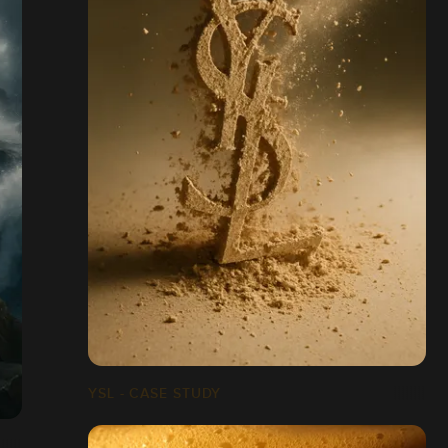
YSL - CASE STUDY