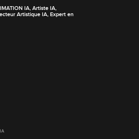
ATION IA, Artiste IA,
cteur Artistique IA, Expert en
IA