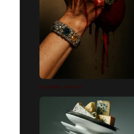
BLEEDING JEWELRY