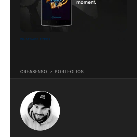
WHATSAPP TYPES
CREASENSO
PORTFOLIOS