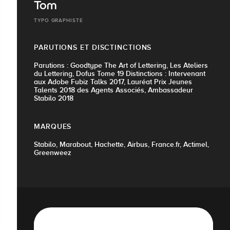
Tom
TYPO GRAPHISTE
PARUTIONS ET DISCTINCTIONS
Parutions : Goodtype The Art of Lettering, Les Ateliers
du Lettering, Dofus Tome 19 Distinctions : Intervenant
aux Adobe Fubiz Talks 2017, Lauréat Prix Jeunes
Talents 2018 des Agents Associés, Ambassadeur
Stabilo 2018
MARQUES
Stabilo, Marabout, Hachette, Airbus, France.fr, Actimel,
Greenweez