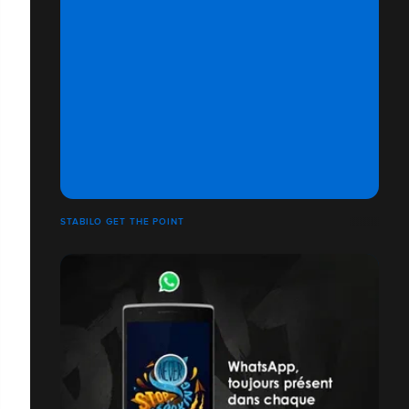
STABILO GET THE POINT