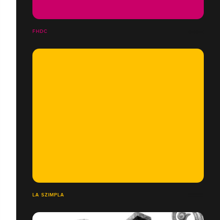
FHDC
LA SZIMPLA