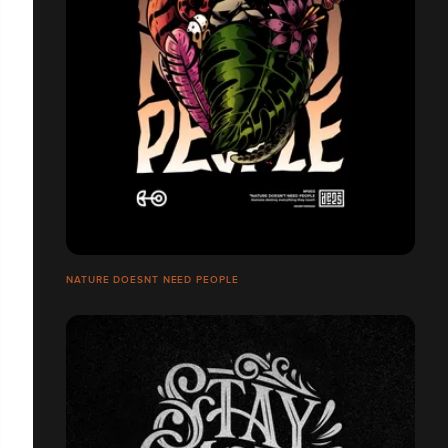
NATURE DOESNT NEED PEOPLE