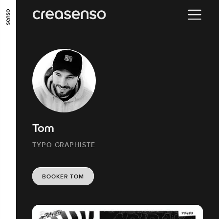
ALLER AU CONTENU PRINCIPAL
ALLER AU MENU PRINCIPAL
ALLER EN BAS DE PAGE
Tom
TYPO GRAPHISTE
BOOKER TOM