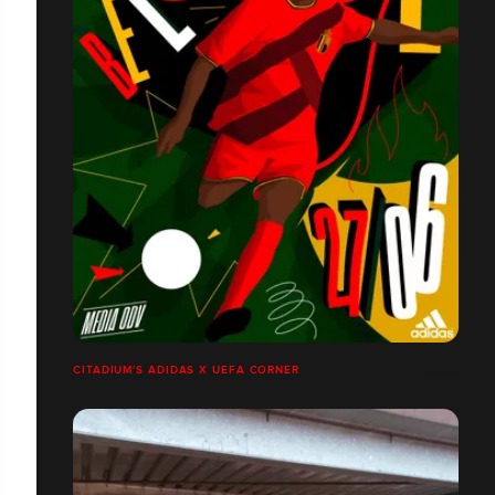
CITADIUM'S ADIDAS X UEFA CORNER