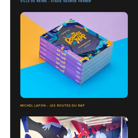
VILLE DE REIMS • STADE GEORGE HERBER
MICHEL LAFON • LES ROUTES DU RAP