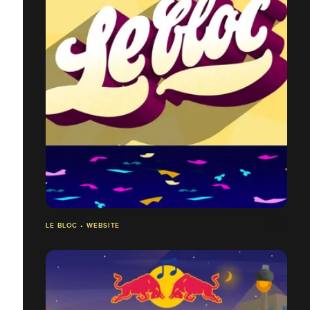
LE BLOC • WEBSITE