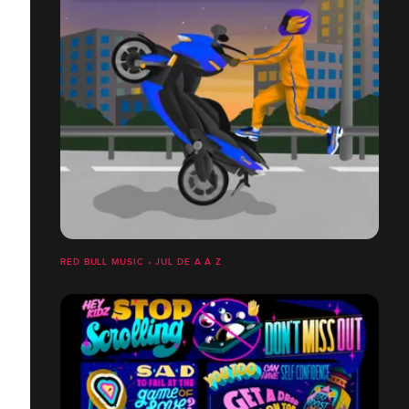
RED BULL MUSIC • JUL DE A À Z