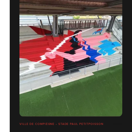
VILLE DE COMPIÈGNE • STADE PAUL PETITPOISSON