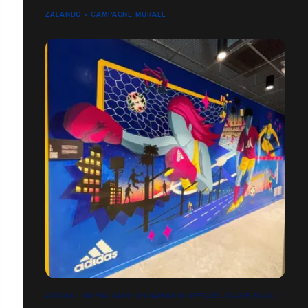
ZALANDO • CAMPAGNE MURALE
ADIDAS • MURAL DANS UN MAGASIN OFFICIEL (CLAYE-SOUILLY)