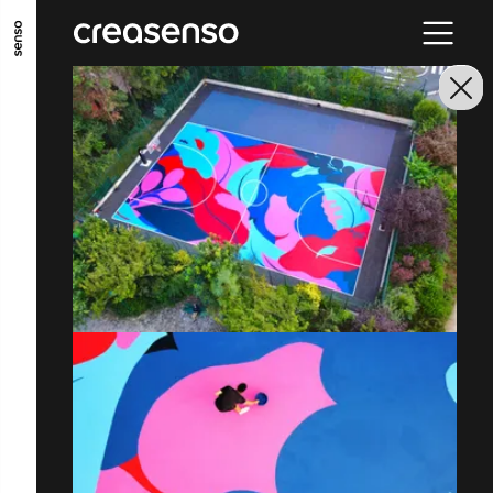
ALLER AU CONTENU PRINCIPAL
ALLER AU MENU PRINCIPAL
ALLER EN BAS DE PAGE