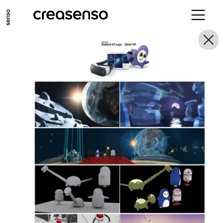
ALLER AU CONTENU PRINCIPAL
ALLER AU MENU PRINCIPAL
ALLER EN BAS DE PAGE