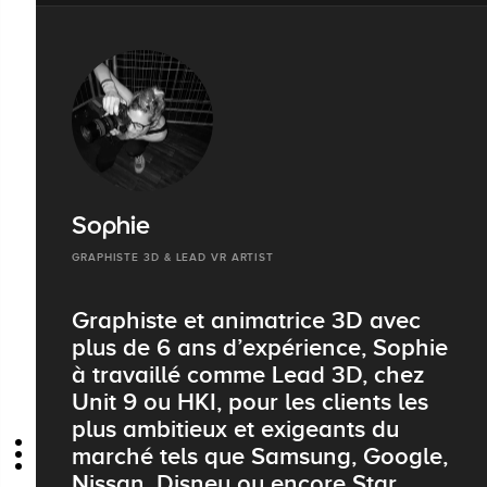
Sophie
GRAPHISTE 3D & LEAD VR ARTIST
Graphiste et animatrice 3D avec
plus de 6 ans d’expérience, Sophie
à travaillé comme Lead 3D, chez
Unit 9 ou HKI, pour les clients les
plus ambitieux et exigeants du
marché tels que Samsung, Google,
Nissan, Disney ou encore Star