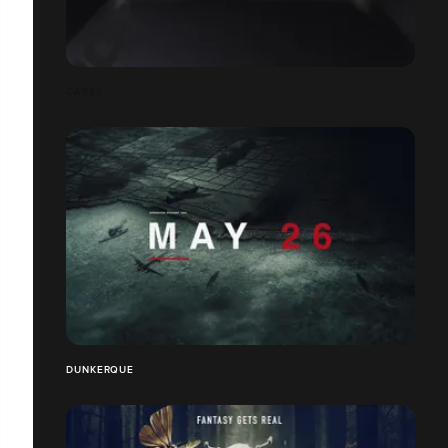
CARS3
DUNKERQUE