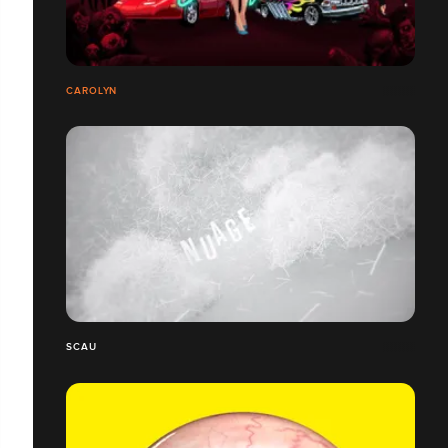
CAROLYN
SCAU