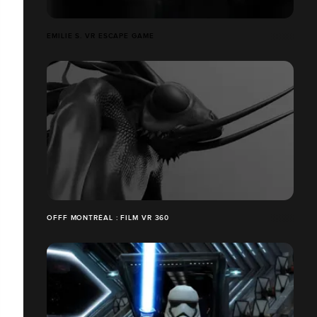
EMILIE S. VR ESCAPE GAME
OFFF MONTRÉAL : FILM VR 360