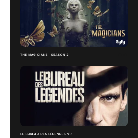
THE MAGICIANS - SEASON 2
LE BUREAU DES LÉGENDES VR