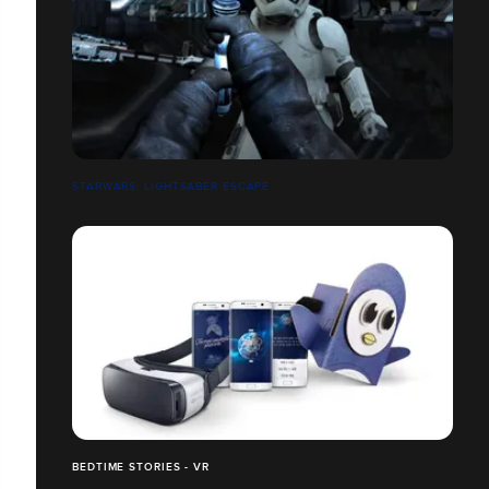
STARWARS: LIGHTSABER ESCAPE
BEDTIME STORIES - VR