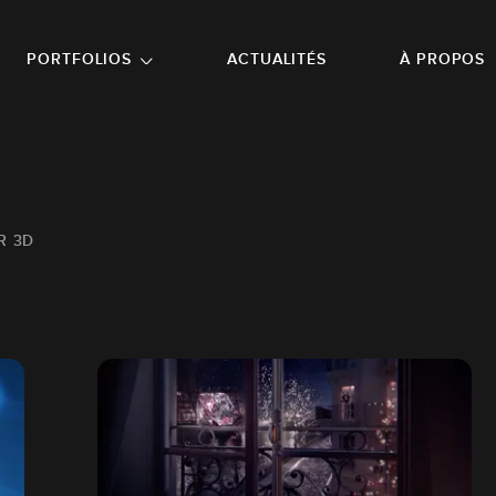
NU PRINCIPAL
ALLER EN BAS DE PAGE
PORTFOLIOS
ACTUALITÉS
À PROPOS
R 3D