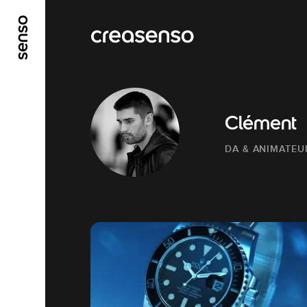
ALLER AU CONTENU PRINCIPAL
ALLER AU ME
Clément
DA & ANIMATEU