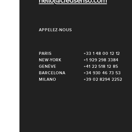
hello@creasenso.com
APPELEZ-NOUS
PARIS
+33 1 48 00 12 12
NEW-YORK
+1 929 298 3384
GENÈVE
+41 22 518 12 85
BARCELONA
+34 930 46 73 53
MILANO
+39 02 8294 2252