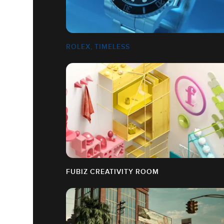
ROLEX, TIMELESS
FUBIZ CREATIVITY ROOM