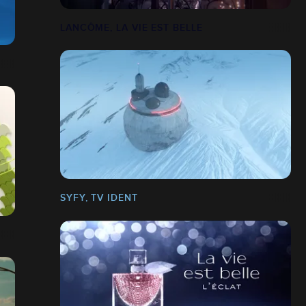
LANCÔME, LA VIE EST BELLE
SYFY, TV IDENT