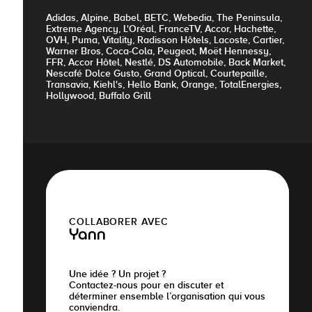
Adidas, Alpine, Babel, BETC, Webedia, The Peninsula,
Extreme Agency, L'Oréal, FranceTV, Accor, Hachette,
OVH, Puma, Vitality, Radisson Hôtels, Lacoste, Cartier,
Warner Bros, Coca-Cola, Peugeot, Moët Hennessy,
FFR, Accor Hôtel, Nestlé, DS Automobile, Back Market,
Nescafé Dolce Gusto, Grand Optical, Courtepaille,
Transavia, Kiehl's, Hello Bank, Orange, TotalEnergies,
Hollywood, Buffalo Grill
COLLABORER AVEC
Yann
Une idée ? Un projet ?
Contactez-nous pour en discuter et
déterminer ensemble l’organisation qui vous
conviendra.