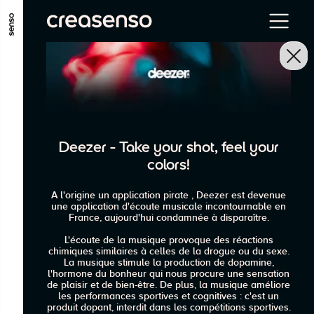
ALLER AU CONTENU PRINCIPAL
ALLER AU MENU PRINCIPAL
ALLER EN BAS DE PAGE
Deezer - Take your shot, feel your
colors!
A l'origine un application pirate , Deezer est devenue
une application d'écoute musicale incontournable en
France, aujourd'hui condamnée à disparaître.
L'écoute de la musique provoque des réactions
chimiques similaires à celles de la drogue ou du sexe.
La musique stimule la production de dopamine,
l'hormone du bonheur qui nous procure une sensation
de plaisir et de bien-être. De plus, la musique améliore
les performances sportives et cognitives : c'est un
produit dopant, interdit dans les compétitions sportives.