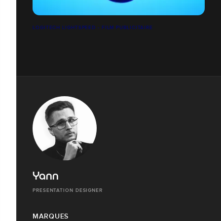
LOGITECH LIGHTSPEED - FILM PUBLICITAIRE
Yann
PRESENTATION DESIGNER
MARQUES