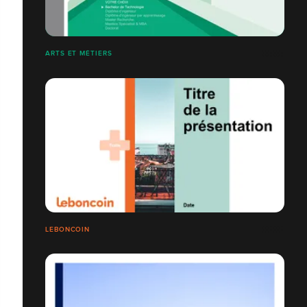
ARTS ET MÉTIERS
LEBONCOIN