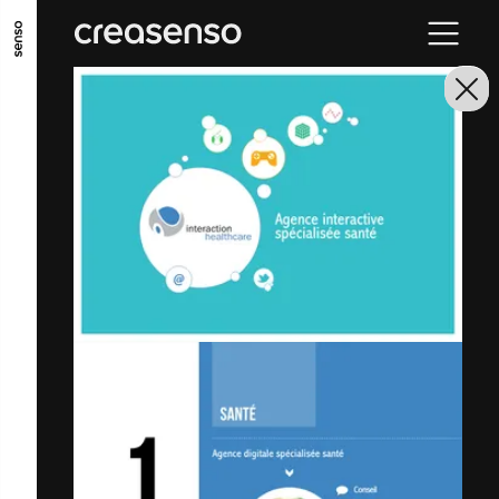
ALLER AU CONTENU PRINCIPAL
ALLER AU MENU PRINCIPAL
ALLER EN BAS DE PAGE