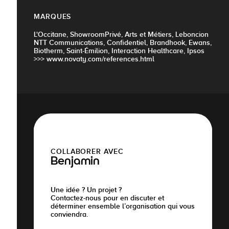
MARQUES
L'Occitane, ShowroomPrivé, Arts et Métiers, Leboncion
NTT Communications, Confidentiel, Brandhook, Ewans,
Biotherm, Saint-Émilion, Interaction Healthcare, Ipsos
>>> www.novaty.com/references.html
COLLABORER AVEC
Benjamin
Une idée ? Un projet ?
Contactez-nous pour en discuter et
déterminer ensemble l’organisation qui vous
conviendra.