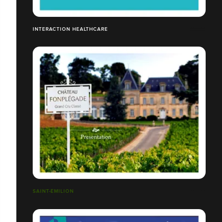
INTERACTION HEALTHCARE
SAINT-ÉMILION