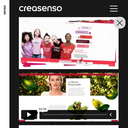
ALLER AU CONTENU PRINCIPAL
ALLER AU MENU PRINCIPAL
ALLER EN BAS DE PAGE