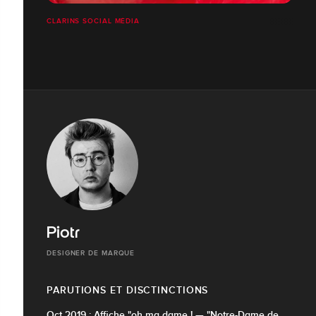
CLARINS SOCIAL MÉDIA
Piotr
DESIGNER DE MARQUE
PARUTIONS ET DISCTINCTIONS
Oct 2019 : Affiche "oh ma dame ! — "Notre-Dame de