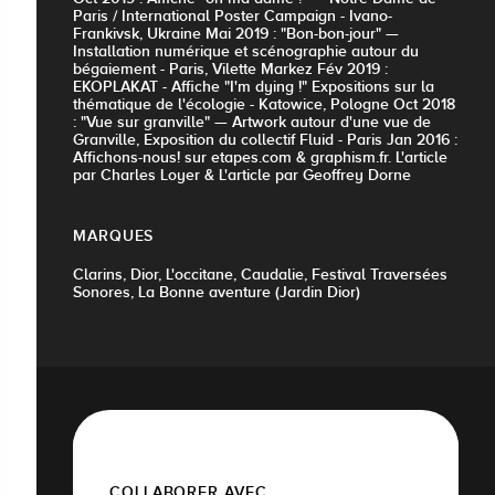
Paris / International Poster Campaign - Ivano-
Frankivsk, Ukraine Mai 2019 : "Bon-bon-jour" —
Installation numérique et scénographie autour du
bégaiement - Paris, Vilette Markez Fév 2019 :
EKOPLAKAT - Affiche "I'm dying !" Expositions sur la
thématique de l'écologie - Katowice, Pologne Oct 2018
: "Vue sur granville" — Artwork autour d'une vue de
Granville, Exposition du collectif Fluid - Paris Jan 2016 :
Affichons-nous! sur etapes.com & graphism.fr. L'article
par Charles Loyer & L'article par Geoffrey Dorne
MARQUES
Clarins, Dior, L'occitane, Caudalie, Festival Traversées
Sonores, La Bonne aventure (Jardin Dior)
COLLABORER AVEC