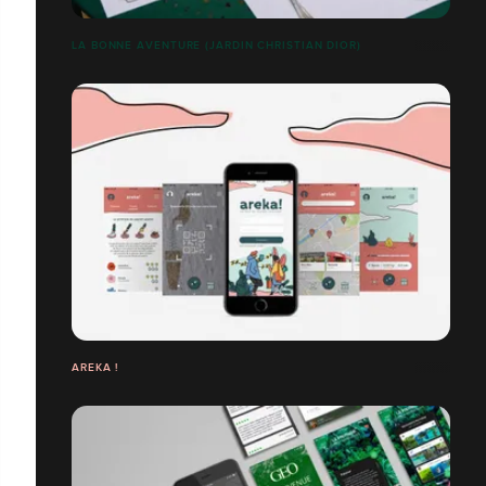
LA BONNE AVENTURE (JARDIN CHRISTIAN DIOR)
AREKA !