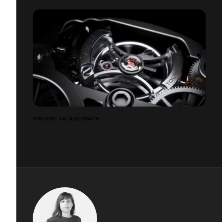
VINCENT SALASOMBATH