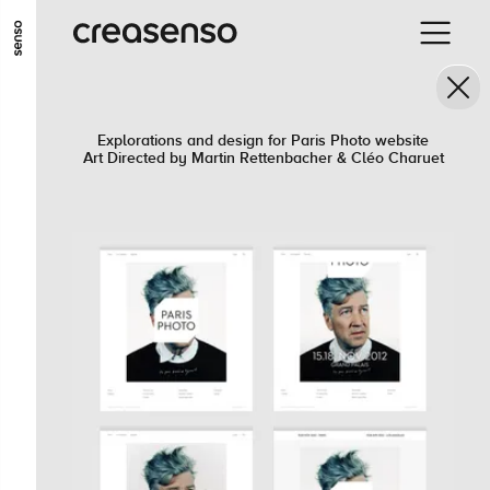
ALLER AU CONTENU PRINCIPAL
ALLER AU MENU PRINCIPAL
ALLER EN BAS DE PAGE
Explorations and design for Paris Photo website
Art Directed by Martin Rettenbacher & Cléo Charuet