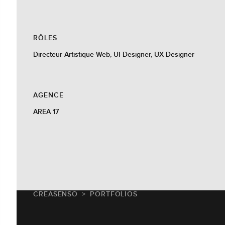
RÔLES
Directeur Artistique Web, UI Designer, UX Designer
AGENCE
AREA 17
CREASENSO
PORTFOLIOS