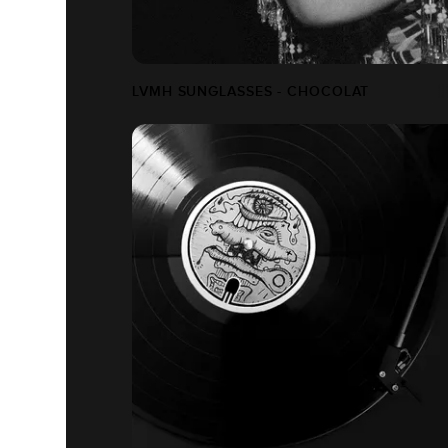
LVMH SUNGLASSES - CHOCOLAT