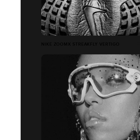
NIKE ZOOMX STREAKFLY VERTIGO