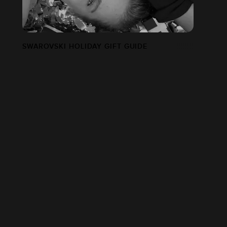
SWAROVSKI HOLIDAY GIFT GUIDE