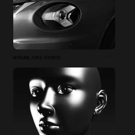
NISSAN JUKE HYBRID