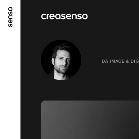
ALLER AU CONTENU PRINCIPAL
ALLER AU ME
DA IMAGE & DIG