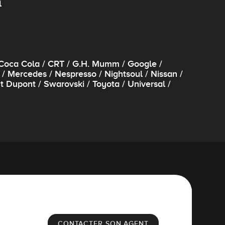
l
/ Coca Cola / CRT / G.H. Mumm / Google /
 Mercedes / Nespresso / Nightsoul / Nissan /
t Dupont / Swarovski / Toyota / Universal /
CONTACTER SON AGENT