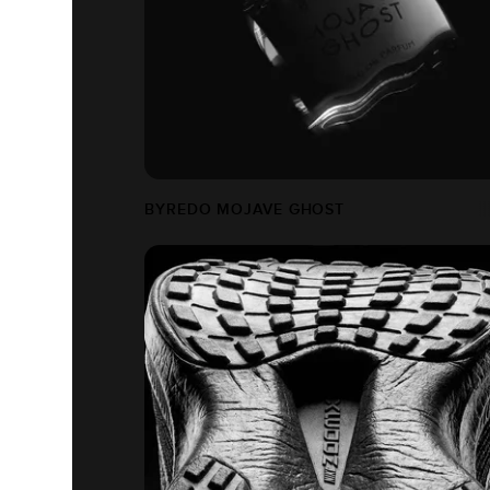
BYREDO MOJAVE GHOST