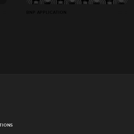
BNP APPLICATION
TIONS