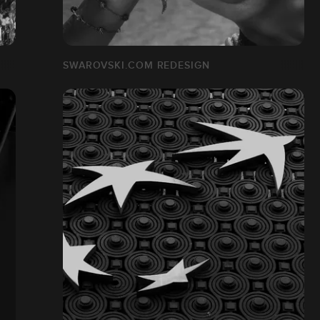
SWAROVSKI.COM REDESIGN