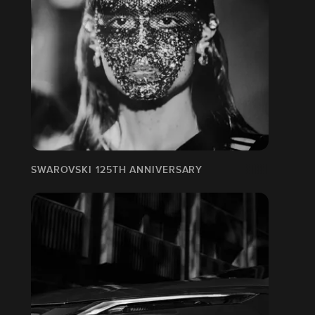
SWAROVSKI 125TH ANNIVERSARY