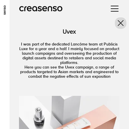
ALLER AU CONTENU PRINCIPAL
ALLER AU MENU PRINCIPAL
Uvex
ALLER EN BAS DE PAGE
I was part of the dedicated Lancôme team at Publicis
Luxe for a year and a half. I mainly focused on product
launch campaigns and overseeing the production of
digital assets destined to retailers and social media
platforms.
Here you can see the Uvex campaign, a range of
products targeted to Asian markets and engineered to
combat the negative effects of sun exposition