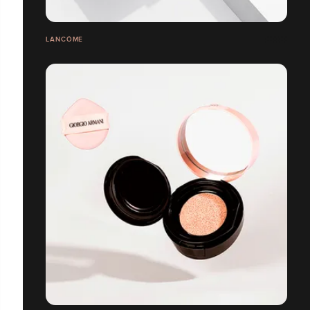
LANCÔME