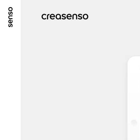
ALLER AU CONTENU PRINCIPAL
ALLER AU ME