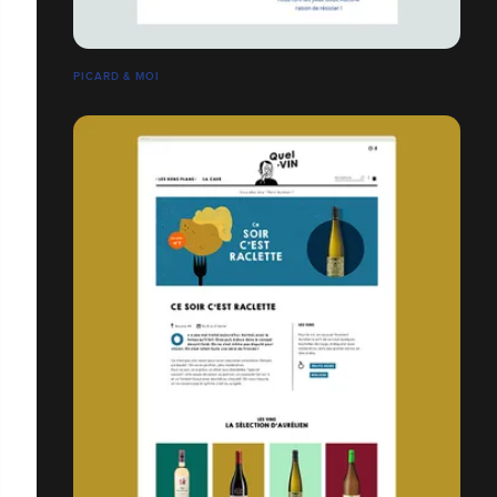
PICARD & MOI