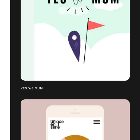
YES WE MUM