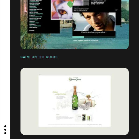
CALVI ON THE ROCKS