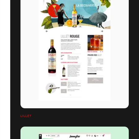
LILLET