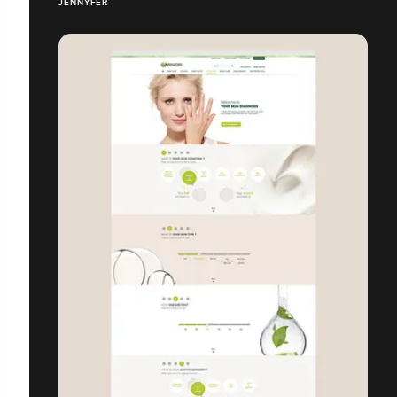
JENNYFER