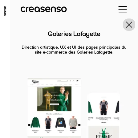
ALLER AU CONTENU PRINCIPAL
ALLER AU MENU PRINCIPAL
Galeries Lafayette
ALLER EN BAS DE PAGE
Direction artistique, UX et UI des pages principales du
site e-commerce des Galeries Lafayette.