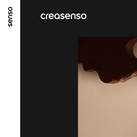
ALLER AU CONTENU PRINCIPAL
ALLER AU ME