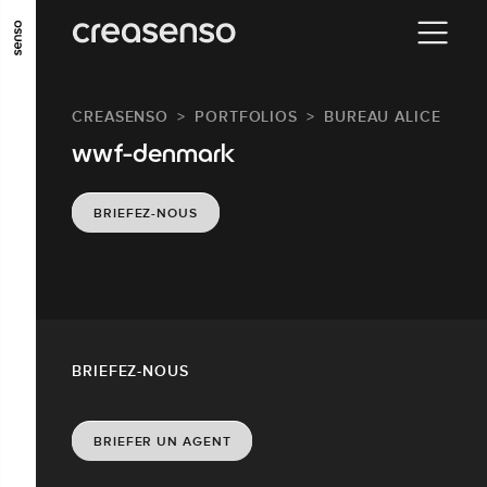
ALLER AU CONTENU PRINCIPAL
ALLER AU MENU PRINCIPAL
CREASENSO
PORTFOLIOS
BUREAU ALICE
ALLER EN BAS DE PAGE
wwf-denmark
BRIEFEZ-NOUS
BRIEFEZ-NOUS
BRIEFER UN AGENT