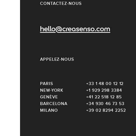
CONTACTEZ-NOUS
hello@creasenso.com
APPELEZ-NOUS
PARIS
+33 1 48 00 12 12
NEW-YORK
+1 929 298 3384
GENÈVE
+41 22 518 12 85
BARCELONA
+34 930 46 73 53
MILANO
+39 02 8294 2252