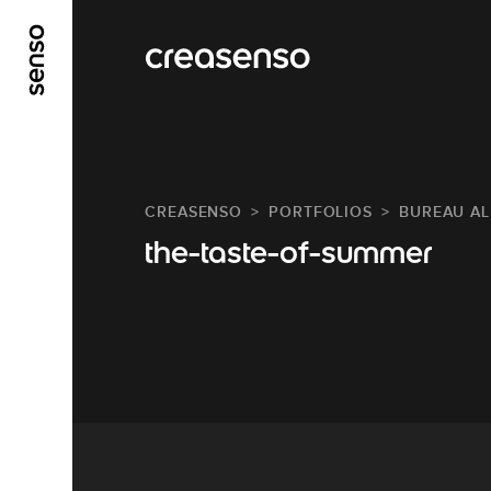
ALLER AU CONTENU PRINCIPAL
ALLER AU ME
CREASENSO
PORTFOLIOS
BUREAU AL
the-taste-of-summer