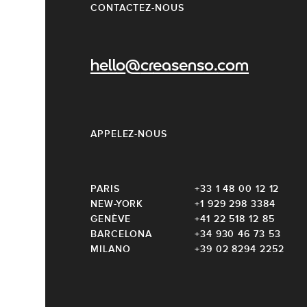
CONTACTEZ-NOUS
hello@creasenso.com
APPELEZ-NOUS
PARIS
+33 1 48 00 12 12
NEW-YORK
+1 929 298 3384
GENÈVE
+41 22 518 12 85
BARCELONA
+34 930 46 73 53
MILANO
+39 02 8294 2252