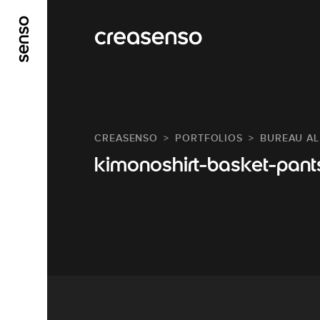
ALLER AU CONTENU PRINCIPAL
ALLER AU ME
CREASENSO
PORTFOLIOS
BUREAU AL
kimonoshirt-basket-pant