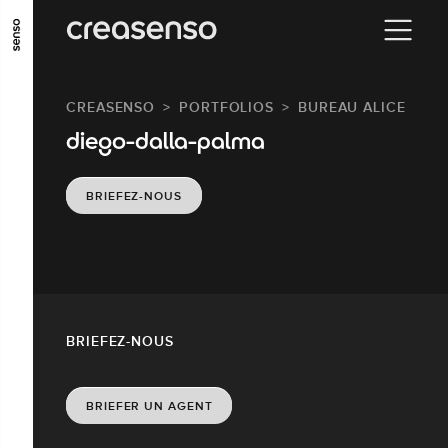
ALLER AU CONTENU PRINCIPAL
ALLER AU MENU PRINCIPAL
CREASENSO
PORTFOLIOS
BUREAU ALICE
ALLER EN BAS DE PAGE
diego-dalla-palma
BRIEFEZ-NOUS
BRIEFEZ-NOUS
BRIEFER UN AGENT