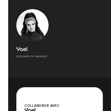
Yael
DESIGNER DE MARQUE
COLLABORER AVEC
Yael