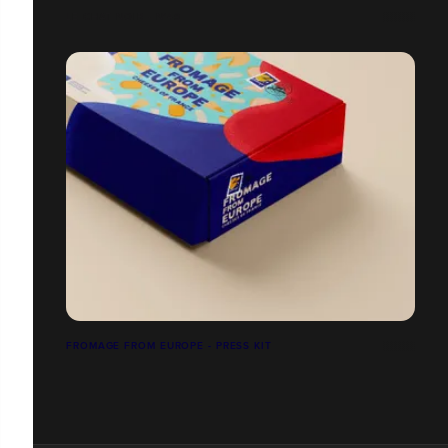
LE CHAT NOIR - N°49
FROMAGE FROM EUROPE - PRESS KIT