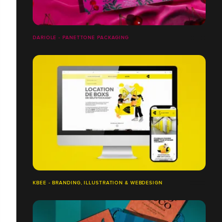
DARIOLE - PANETTONE PACKAGING
KBEE - BRANDING, ILLUSTRATION & WEBDESIGN