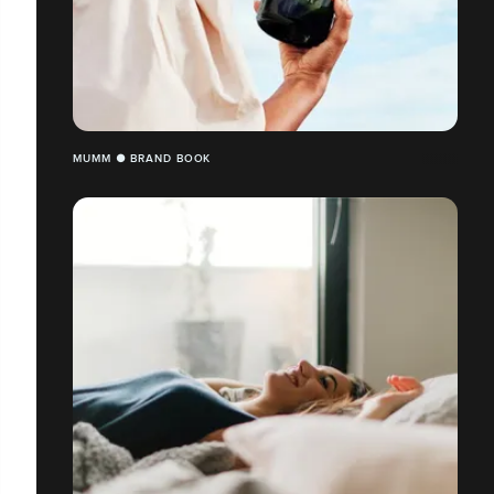
MUMM ● BRAND BOOK