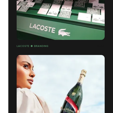
LACOSTE ● BRANDING