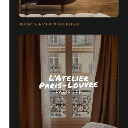
VILLANOVA ● IDENTITÉ VISUELLE & UI