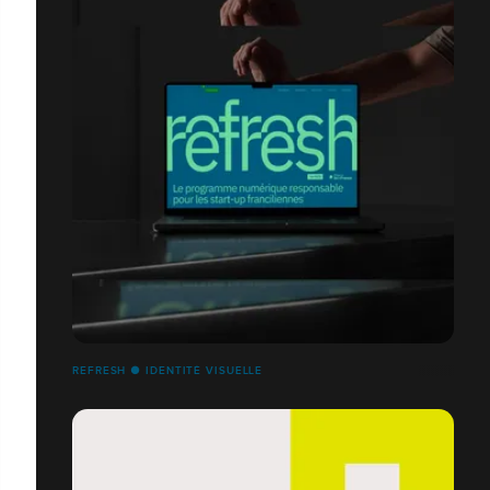
REFRESH ● IDENTITÉ VISUELLE