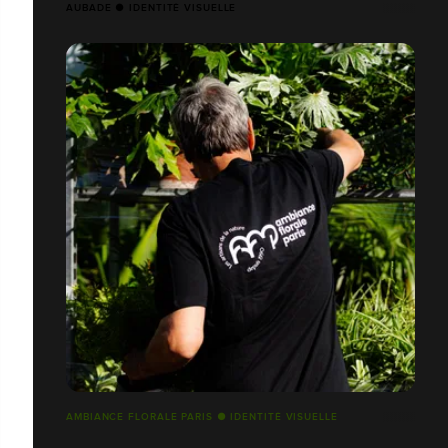
AUBADE ● IDENTITÉ VISUELLE
AMBIANCE FLORALE PARIS ● IDENTITÉ VISUELLE