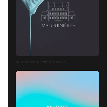
MALOUINIÈRES ● IDENTITÉ VISUELLE