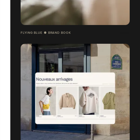
FLYING BLUE ● BRAND BOOK