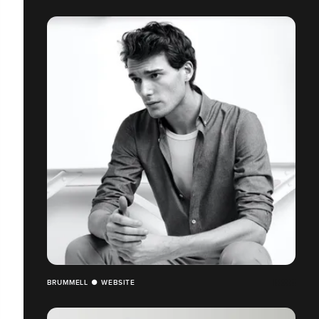
BRUMMELL ● WEBSITE