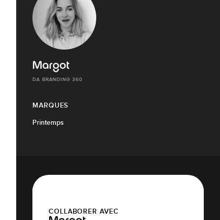
Margot
DA BRANDING 360
MARQUES
Printemps
COLLABORER AVEC