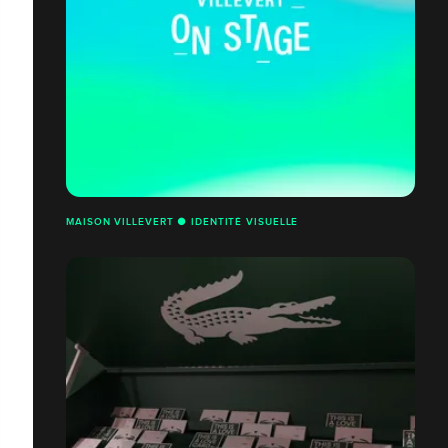
MAISON VILLEVERT ● IDENTITÉ VISUELLE