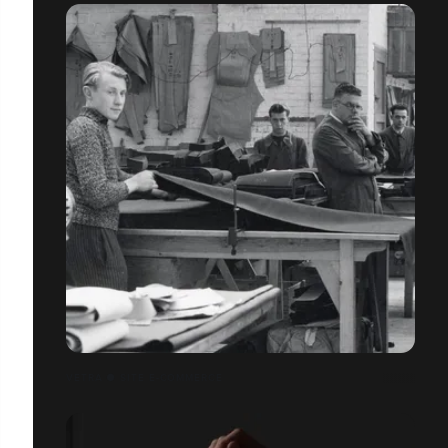
VETRA ● SITE E-COMMERCE