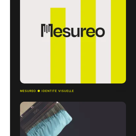
MESUREO ● IDENTITÉ VISUELLE