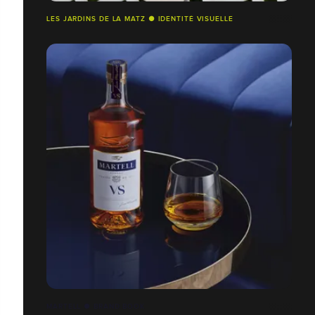
LES JARDINS DE LA MATZ ● IDENTITÉ VISUELLE
MARTELL ● BRAND BOOK