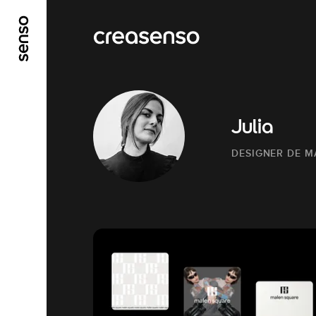
ALLER AU CONTENU PRINCIPAL
ALLER AU ME
Julia
DESIGNER DE 