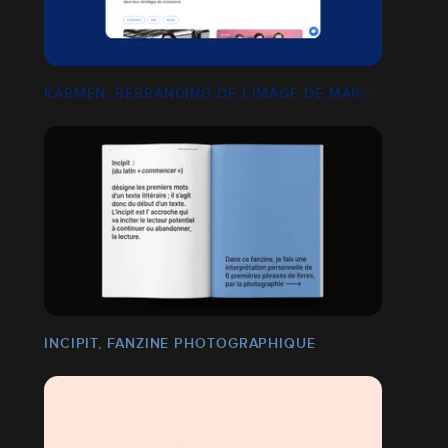
S
KARMEN, REBRANDING DE L'IMAGE DE MARQUE DE LA
INCIPIT, FANZINE PHOTOGRAPHIQUE