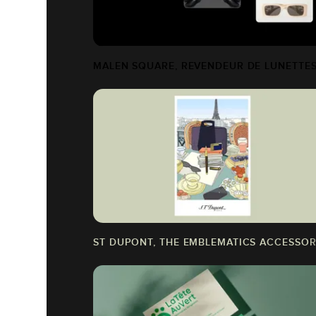
MALEN SQUARE, REVENDEUR DE LUNETTES
ST DUPONT, THE EMBLEMATICS ACCESSORI