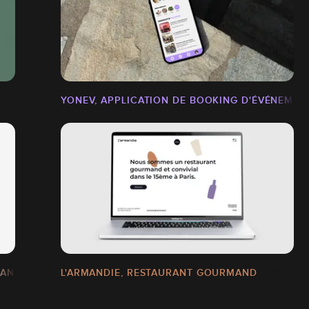
YONEV, APPLICATION DE BOOKING D'ÉVÉNEMEN
 ANS DE LA MARQUE
L'ARMANDIE, RESTAURANT GOURMAND