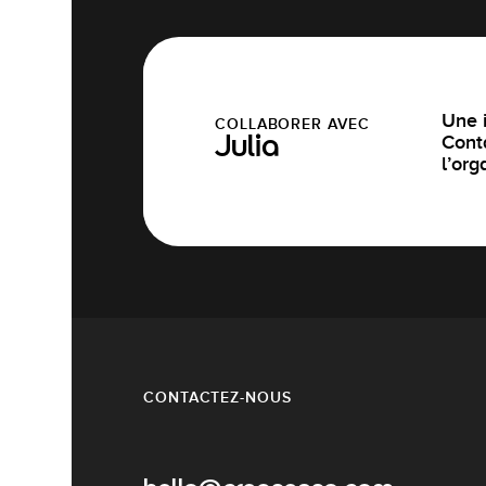
Une i
COLLABORER AVEC
Cont
Julia
l’org
CONTACTEZ-NOUS