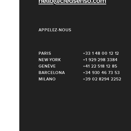
hello@creasenso.com
APPELEZ-NOUS
PARIS
+33 1 48 00 12 12
NEW-YORK
+1 929 298 3384
GENÈVE
+41 22 518 12 85
BARCELONA
+34 930 46 73 53
MILANO
+39 02 8294 2252