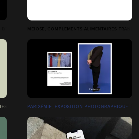
 DE LUXE
MEIOSE, COMPLÉMENTS ALIMENTAIRES FRANÇAI
ES ARE ON THE SOCIAL TABLES
PARIXÉMIE, EXPOSITION PHOTOGRAPHIQUE