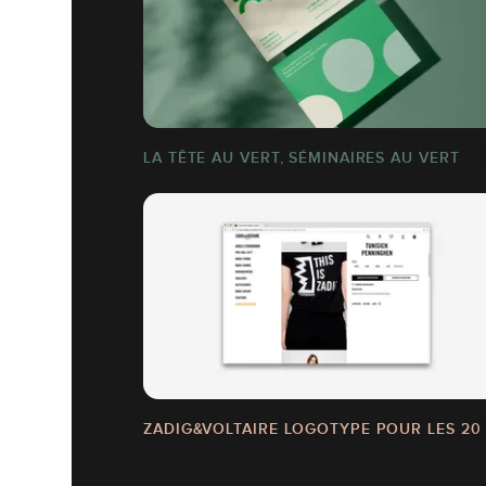
LA TÊTE AU VERT, SÉMINAIRES AU VERT
ZADIG&VOLTAIRE LOGOTYPE POUR LES 20