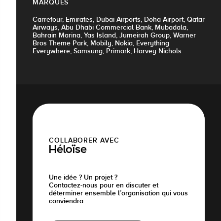
MARQUES
Carrefour, Emirates, Dubai Airports, Doha Airport, Qatar
Airways, Abu Dhabi Commercial Bank, Mubadala,
Bahrain Marina, Yas Island, Jumeirah Group, Warner
Bros Theme Park, Mobily, Nokia, Everything
Everywhere, Samsung, Primark, Harvey Nichols
COLLABORER AVEC
Héloïse
Une idée ? Un projet ?
Contactez-nous pour en discuter et
déterminer ensemble l’organisation qui vous
conviendra.