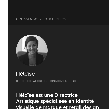
CREASENSO
PORTFOLIOS
Héloïse
DIRECTRICE ARTISTIQUE BRANDING & RETAIL
Héloïse est une Directrice
Artistique spécialisée en identité
visuelle de marque et retail design.