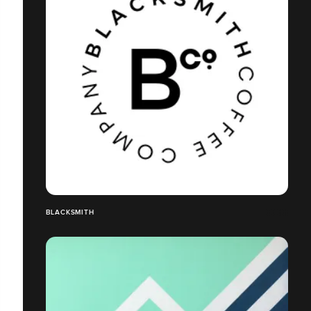
BLACKSMITH