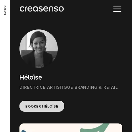
ALLER AU CONTENU PRINCIPAL
ALLER AU MENU PRINCIPAL
ALLER EN BAS DE PAGE
Héloïse
DIRECTRICE ARTISTIQUE BRANDING & RETAIL
BOOKER HÉLOÏSE