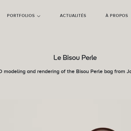
NU PRINCIPAL
ALLER EN BAS DE PAGE
PORTFOLIOS
ACTUALITÉS
À PROPOS
Le Bisou Perle
D modeling and rendering of the Bisou Perle bag from 