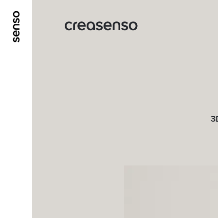
ALLER AU CONTENU PRINCIPAL
ALLER AU ME
3