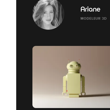
Ariane
MODELEUR 3D