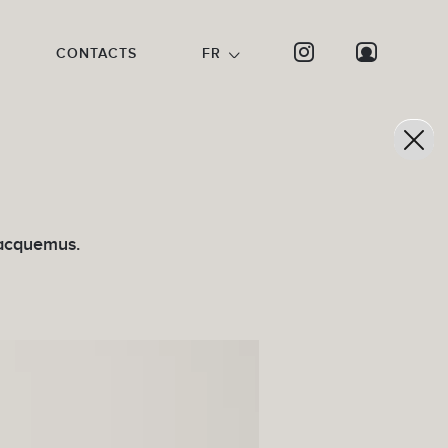
CONTACTS
FR
Jacquemus.