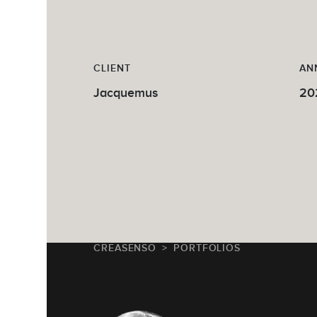
CLIENT
AN
Jacquemus
20
CREASENSO
PORTFOLIOS