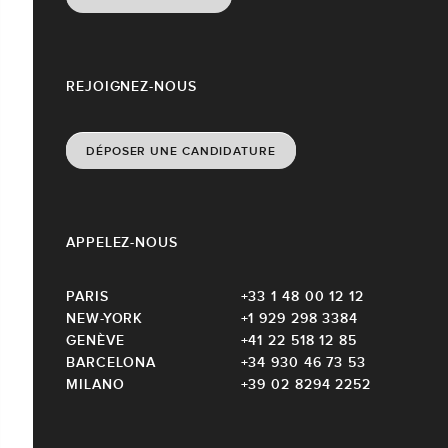
REJOIGNEZ-NOUS
DÉPOSER UNE CANDIDATURE
APPELEZ-NOUS
PARIS
+33 1 48 00 12 12
NEW-YORK
+1 929 298 3384
GENÈVE
+41 22 518 12 85
BARCELONA
+34 930 46 73 53
MILANO
+39 02 8294 2252