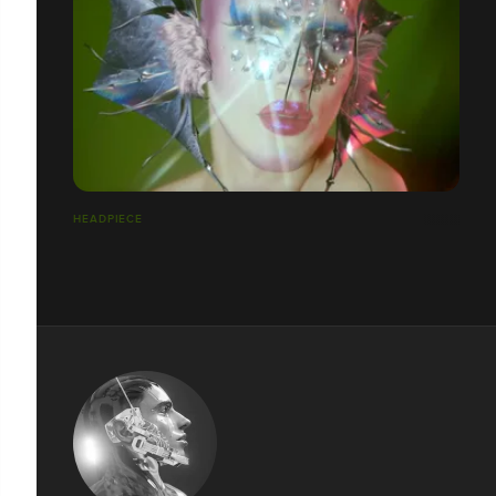
HEADPIECE