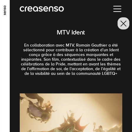
ALLER AU CONTENU PRINCIPAL
ALLER AU MENU PRINCIPAL
MTV Ident
ALLER EN BAS DE PAGE
En collaboration avec MTV, Romain Gauthier a été
sélectionné pour contribuer à la création d’un Ident
conçu grâce à des séquences marquantes et
inspirantes. Son film, contextualisé dans le cadre des
célébrations de la Pride, mettant en avant les thèmes
de l'affirmation de soi, de l'acceptation, de l'égalité et
de la visibilité au sein de la communauté LGBTQ+