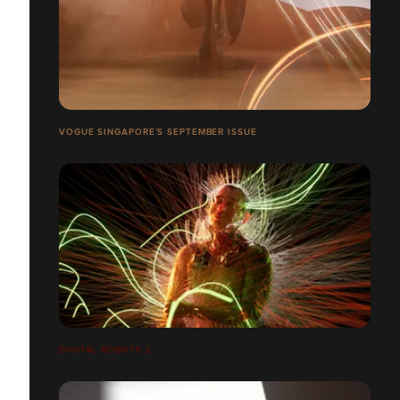
VOGUE SINGAPORE’S SEPTEMBER ISSUE
DIGITAL ROBOTS 2