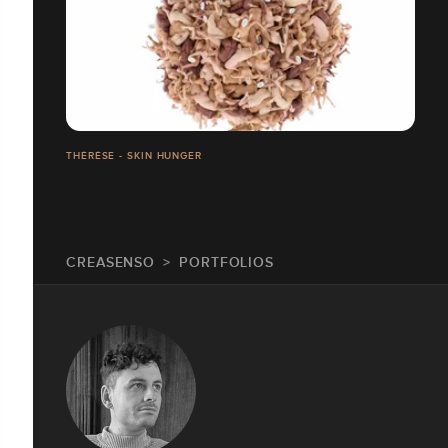
THÉRÈSE - SKIN HUNGER
CREASENSO
PORTFOLIOS