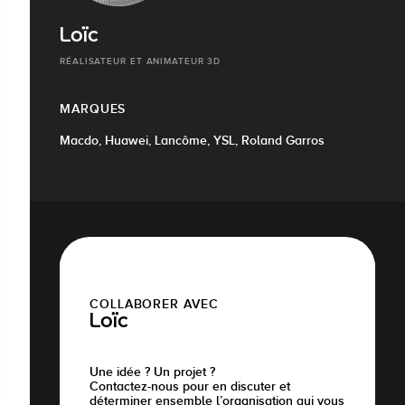
Loïc
RÉALISATEUR ET ANIMATEUR 3D
MARQUES
Macdo, Huawei, Lancôme, YSL, Roland Garros
COLLABORER AVEC
Loïc
Une idée ? Un projet ?
Contactez-nous pour en discuter et
déterminer ensemble l’organisation qui vous