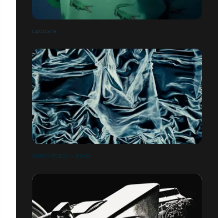
LACOSTE
SIMON PUECH - FOND