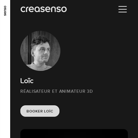
ALLER AU CONTENU PRINCIPAL
ALLER AU MENU PRINCIPAL
ALLER EN BAS DE PAGE
Loïc
RÉALISATEUR ET ANIMATEUR 3D
BOOKER LOÏC