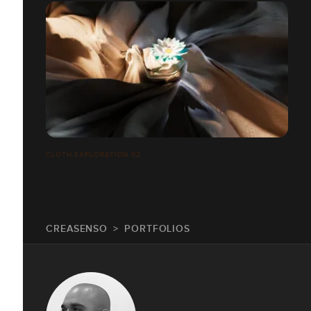
CLOTH EXPLORATION 02
CREASENSO
PORTFOLIOS