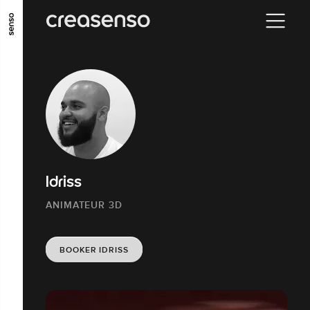
ALLER AU CONTENU PRINCIPAL
ALLER AU MENU PRINCIPAL
ALLER EN BAS DE PAGE
Idriss
ANIMATEUR 3D
BOOKER IDRISS