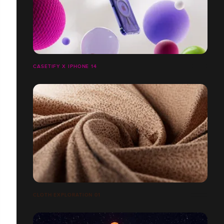
CASETIFY X IPHONE 14
CLOTH EXPLORATION 01