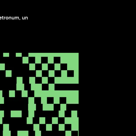
Metronum, un