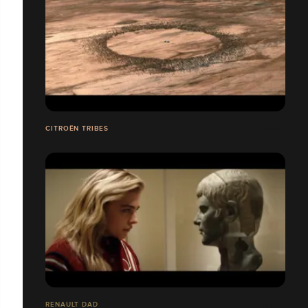
CITROËN TRIBES
RENAULT DAD