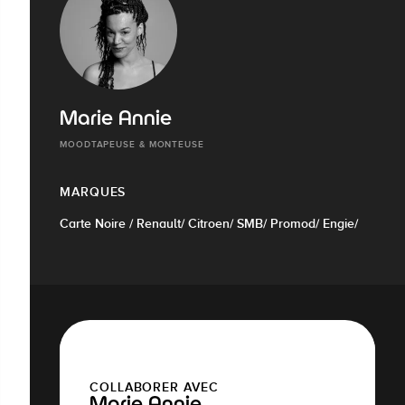
Marie Annie
MOODTAPEUSE & MONTEUSE
MARQUES
Carte Noire / Renault/ Citroen/ SMB/ Promod/ Engie/
COLLABORER AVEC