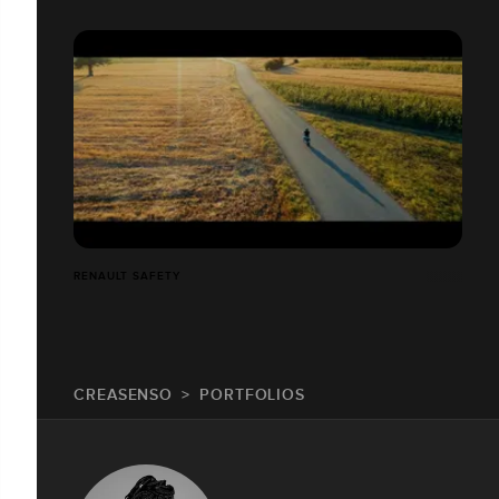
RENAULT SAFETY
CREASENSO
PORTFOLIOS