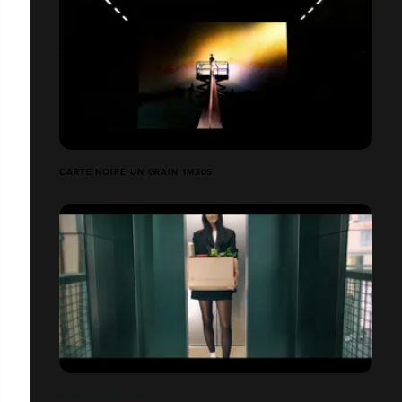
CARTE NOIRE UN GRAIN 1M30S
MOODBOARD DIM