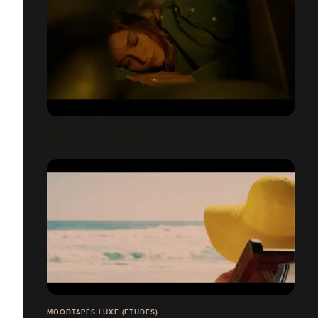
FRANCE ECLAT L'INSTANT
MOODTAPES LUXE (ÉTUDES)