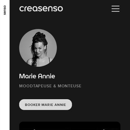
ALLER AU CONTENU PRINCIPAL
ALLER AU MENU PRINCIPAL
ALLER EN BAS DE PAGE
Marie Annie
MOODTAPEUSE & MONTEUSE
BOOKER MARIE ANNIE