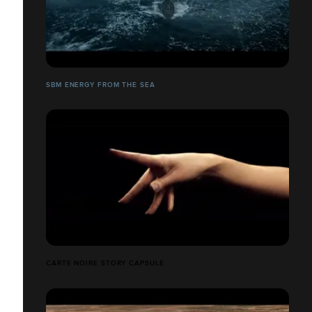
SBM ENERGY FROM THE SEA
CARTE NOIRE STORY CAPSULE