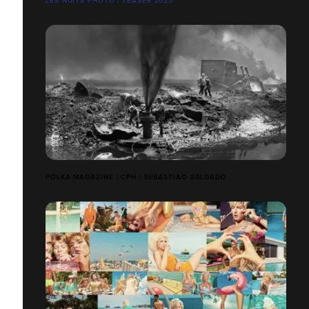
LES NUITS PHOTO | TEASER 2025
POLKA MAGAZINE | CPH | SEBASTIAO SALGADO