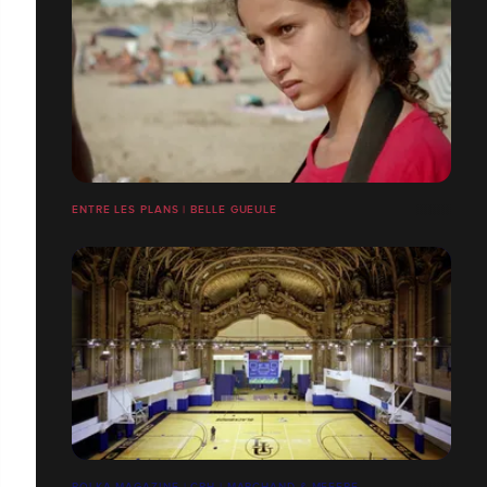
ENTRE LES PLANS | BELLE GUEULE
POLKA MAGAZINE | CPH | MARCHAND & MEFFRE