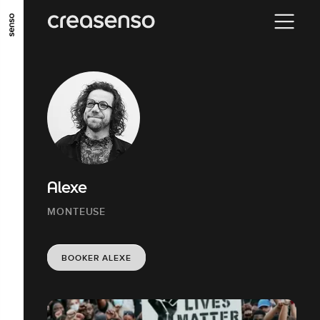
ALLER AU CONTENU PRINCIPAL
ALLER AU MENU PRINCIPAL
ALLER EN BAS DE PAGE
Alexe
MONTEUSE
BOOKER ALEXE