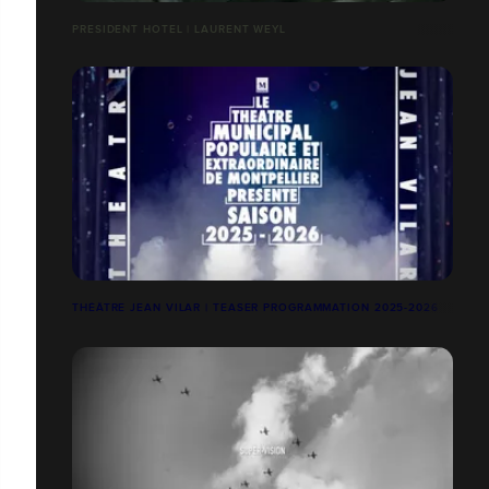
PRESIDENT HOTEL | LAURENT WEYL
THÉÂTRE JEAN VILAR | TEASER PROGRAMMATION 2025-2026