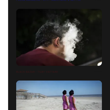
BLACK BAZAR | TILBY VATTARD