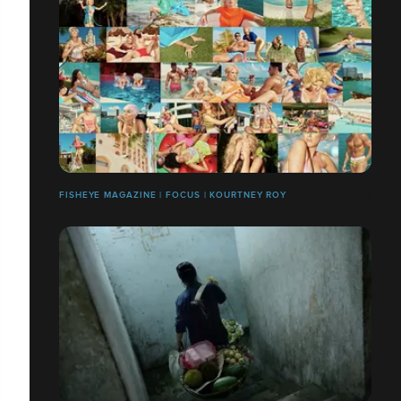
FISHEYE MAGAZINE | FOCUS | KOURTNEY ROY