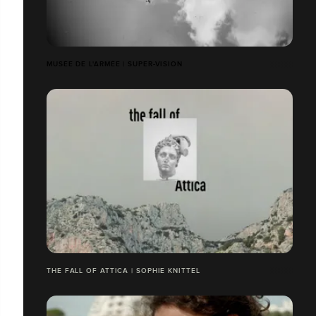
MUSÉE DE L'ARMÉE | SUPER-VISION
THE FALL OF ATTICA | SOPHIE KNITTEL