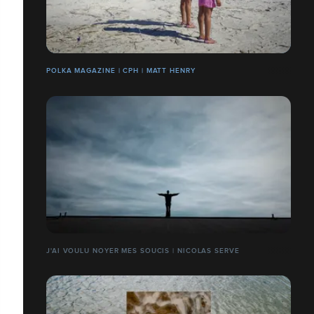
POLKA MAGAZINE | CPH | MATT HENRY
J'AI VOULU NOYER MES SOUCIS | NICOLAS SERVE