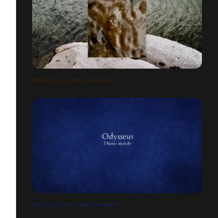
INTRACCIÀ | KAMIL ZIHNIOGLU
ODYSSEUS | MICHAEL DUPERRIN