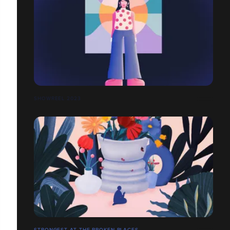
SHOWREEL 2023
STRONGEST AT THE BROKEN PLACES