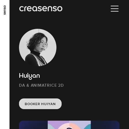
ALLER AU CONTENU PRINCIPAL
ALLER AU MENU PRINCIPAL
ALLER EN BAS DE PAGE
Huiyan
DA & ANIMATRICE 2D
BOOKER HUIYAN