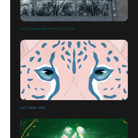
WOODLAND RHYTHMS FESTIVAL
LET DATA LIVE