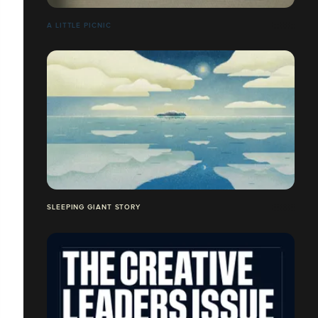
A LITTLE PICNIC
SLEEPING GIANT STORY