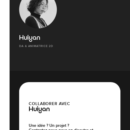
Huiyan
DA & ANIMATRICE 2D
COLLABORER AVEC
Huiyan
Une idée ? Un projet ?