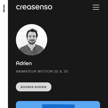
ALLER AU CONTENU PRINCIPAL
ALLER AU MENU PRINCIPAL
ALLER EN BAS DE PAGE
Adrien
ANIMATEUR MOTION 2D & 3D
BOOKER ADRIEN