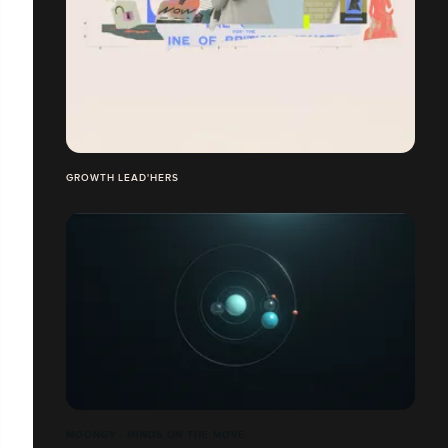
GROWTH LEAD'HERS
MOONGY - MINDS ON THE MOVE