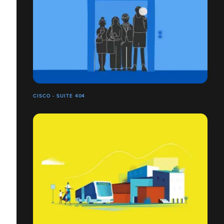
CISCO - SUITE 404