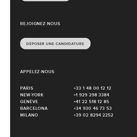
REJOIGNEZ-NOUS
DÉPOSER UNE CANDIDATURE
APPELEZ-NOUS
PARIS
+33 1 48 00 12 12
NEW-YORK
+1 929 298 3384
GENÈVE
+41 22 518 12 85
BARCELONA
+34 930 46 73 53
MILANO
+39 02 8294 2252