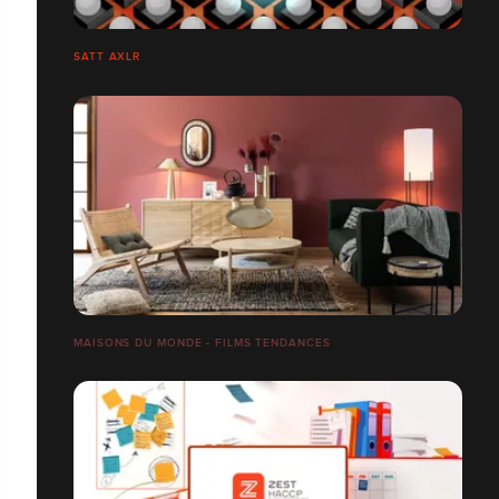
SATT AXLR
MAISONS DU MONDE - FILMS TENDANCES