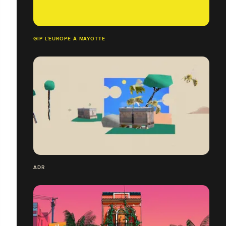
GIP L’EUROPE À MAYOTTE
ADR