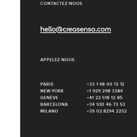
CONTACTEZ-NOUS
hello@creasenso.com
APPELEZ-NOUS
PARIS
+33 1 48 00 12 12
NEW-YORK
+1 929 298 3384
GENÈVE
+41 22 518 12 85
BARCELONA
+34 930 46 73 53
MILANO
+39 02 8294 2252