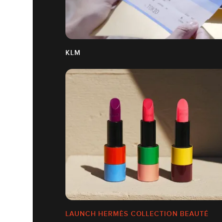
KLM
LAUNCH HERMÈS COLLECTION BEAUTÉ