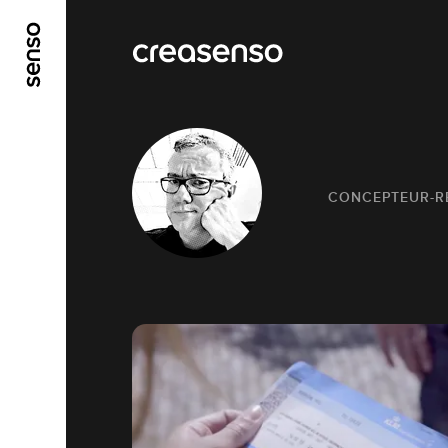
ALLER AU CONTENU PRINCIPAL
ALLER AU ME
CONCEPTEUR-R