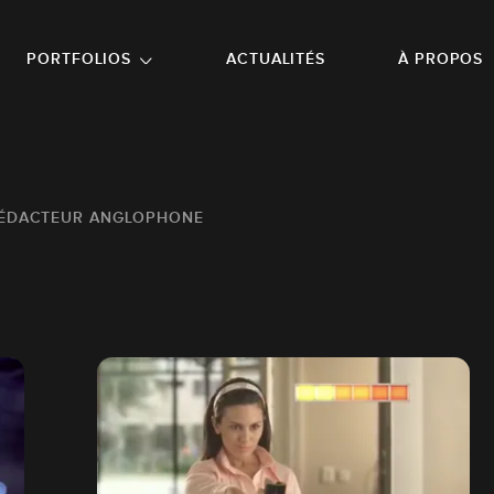
NU PRINCIPAL
ALLER EN BAS DE PAGE
PORTFOLIOS
ACTUALITÉS
À PROPOS
ÉDACTEUR ANGLOPHONE