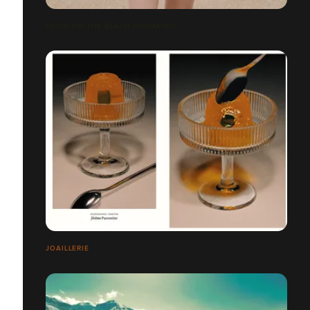
EDITO ON THE BEACH NORMANDY
JOAILLERIE