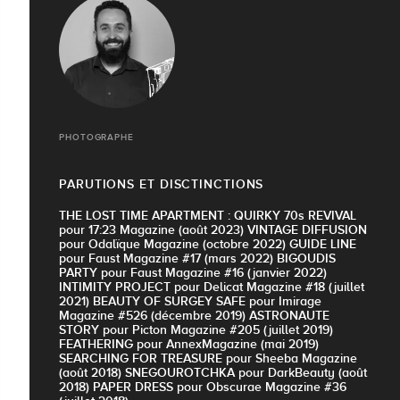
PHOTOGRAPHE
PARUTIONS ET DISCTINCTIONS
THE LOST TIME APARTMENT : QUIRKY 70s REVIVAL
pour 17:23 Magazine (août 2023) VINTAGE DIFFUSION
pour Odalïque Magazine (octobre 2022) GUIDE LINE
pour Faust Magazine #17 (mars 2022) BIGOUDIS
PARTY pour Faust Magazine #16 (janvier 2022)
INTIMITY PROJECT pour Delicat Magazine #18 (juillet
2021) BEAUTY OF SURGEY SAFE pour Imirage
Magazine #526 (décembre 2019) ASTRONAUTE
STORY pour Picton Magazine #205 (juillet 2019)
FEATHERING pour AnnexMagazine (mai 2019)
SEARCHING FOR TREASURE pour Sheeba Magazine
(août 2018) SNEGOUROTCHKA pour DarkBeauty (août
2018) PAPER DRESS pour Obscurae Magazine #36