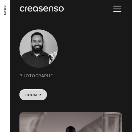
ALLER AU CONTENU PRINCIPAL
ALLER AU MENU PRINCIPAL
ALLER EN BAS DE PAGE
PHOTOGRAPHE
BOOKER