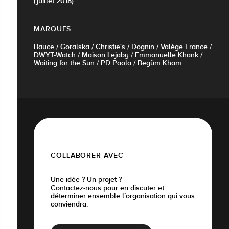
(juillet 2018)
MARQUES
Bauce / Goralska / Christie's / Dognin / Valège France /
DWYT-Watch / Maison Lejaby / Emmanuelle Khank /
Waiting for the Sun / PD Paola / Begüm Kham
COLLABORER AVEC
Une idée ? Un projet ?
Contactez-nous pour en discuter et
déterminer ensemble l’organisation qui vous
conviendra.