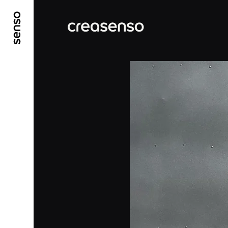
ALLER AU CONTENU PRINCIPAL
ALLER AU ME