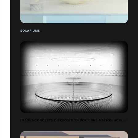
SOLARIUMS
IMAGES-CONCEPTS D'EXPOSITION POUR UNE MAISON HORLOGÈRE