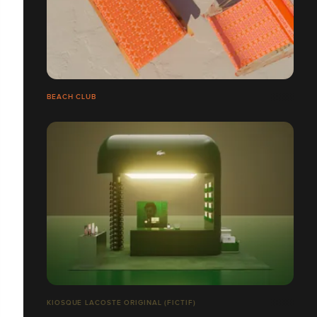
BEACH CLUB
KIOSQUE LACOSTE ORIGINAL (FICTIF)