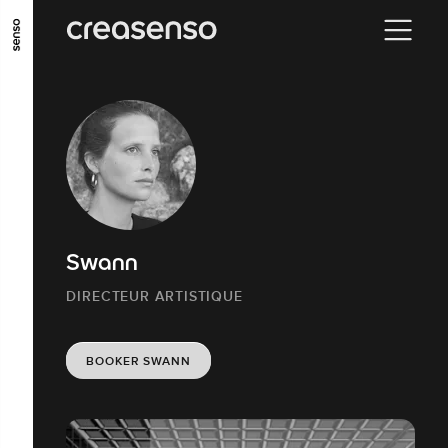
ALLER AU CONTENU PRINCIPAL
ALLER AU MENU PRINCIPAL
ALLER EN BAS DE PAGE
Swann
DIRECTEUR ARTISTIQUE
BOOKER SWANN