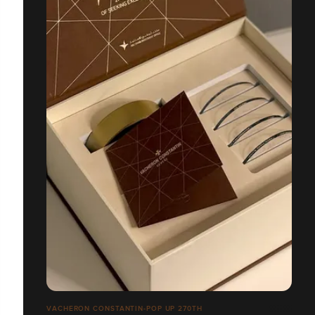
VACHERON CONSTANTIN-POP UP 270TH