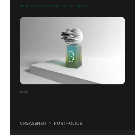
BOUCHERON - SERPENT BOHEME VINTAGE
INNÉ
CREASENSO
PORTFOLIOS