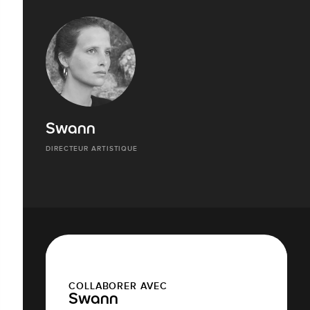
Swann
DIRECTEUR ARTISTIQUE
COLLABORER AVEC
Swann