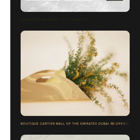
VALENTINE MONNIER - PHOTOGRAPHE
BOUTIQUE CARTIER MALL OF THE EMIRATES DUBAI RE-OPENING