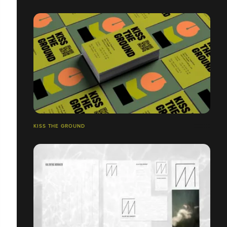
KISS THE GROUND