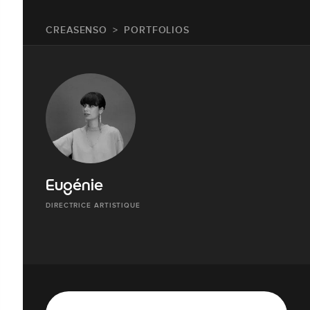
CREASENSO
PORTFOLIOS
Eugénie
DIRECTRICE ARTISTIQUE