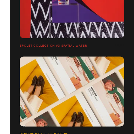
EPOLET COLLECTION #3 SPATIAL WATER
BENSIMON FALL / WINTER 19