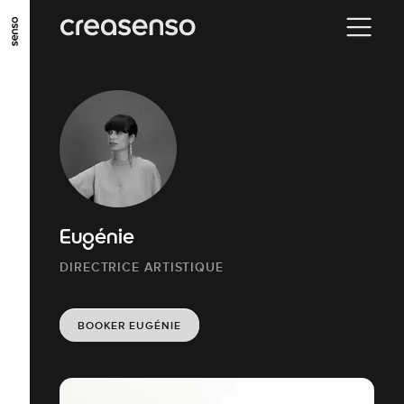
ALLER AU CONTENU PRINCIPAL
ALLER AU MENU PRINCIPAL
ALLER EN BAS DE PAGE
Eugénie
DIRECTRICE ARTISTIQUE
BOOKER EUGÉNIE