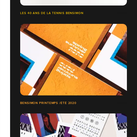
LES 40 ANS DE LA TENNIS BENSIMON
BENSIMON PRINTEMPS /ÉTÉ 2020