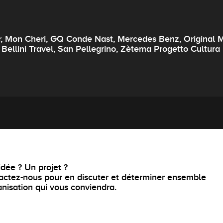
, Mon Cheri, GQ Conde Nast, Mercedes Benz, Original Mar
 Bellini Travel, San Pellegrino, Zètema Progetto Cultura
dée ? Un projet ?
actez-nous pour en discuter et déterminer ensemble
anisation qui vous conviendra.