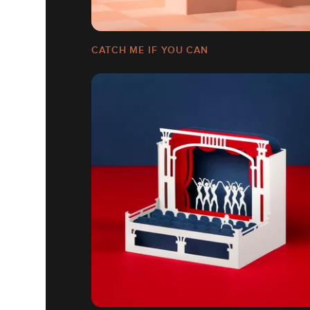
CATCH ME IF YOU CAN