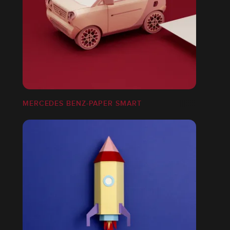
MERCEDES BENZ-PAPER SMART