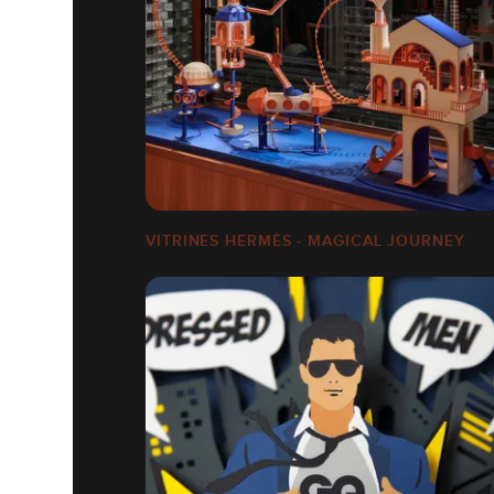
VITRINES HERMÈS - MAGICAL JOURNEY