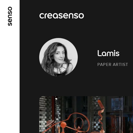
ALLER AU CONTENU PRINCIPAL
ALLER AU ME
Lamis
PAPER ARTIST