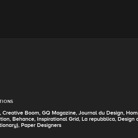
TIONS
, Creative Boom, GQ Magazine, Journal du Design, Homo
ion, Behance, Inspirational Grid, La repubblica, Design an
tionary), Paper Designers