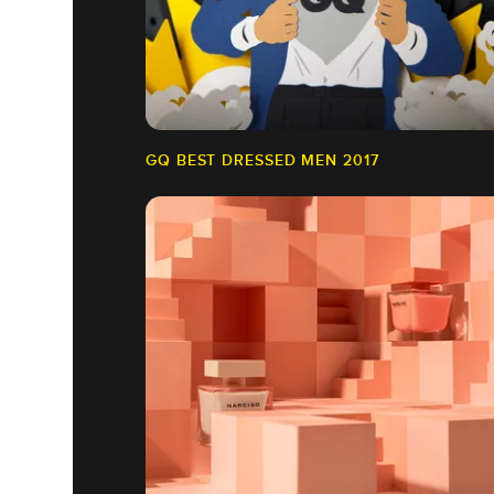
GQ BEST DRESSED MEN 2017