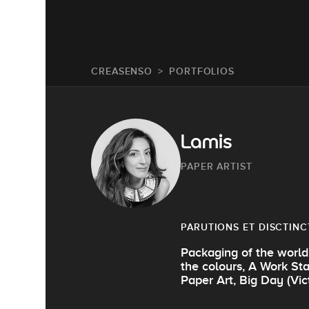
CREASENSO
PORTFOLIOS
Lamis
PAPER ARTIST
PARUTIONS ET DISCTINC
Packaging of the world
the colours, A Work Stat
Paper Art, Big Day (Vic