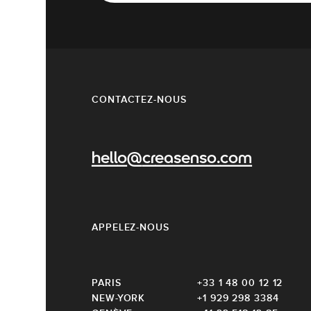
CONTACTEZ-NOUS
hello@creasenso.com
APPELEZ-NOUS
PARIS
+33 1 48 00 12 12
NEW-YORK
+1 929 298 3384