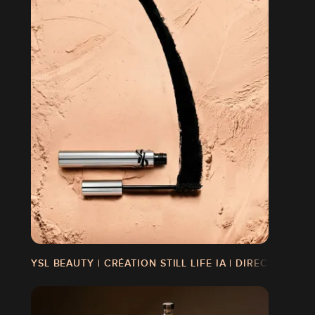
YSL BEAUTY | CRÉATION STILL LIFE IA | DIRECTION AR