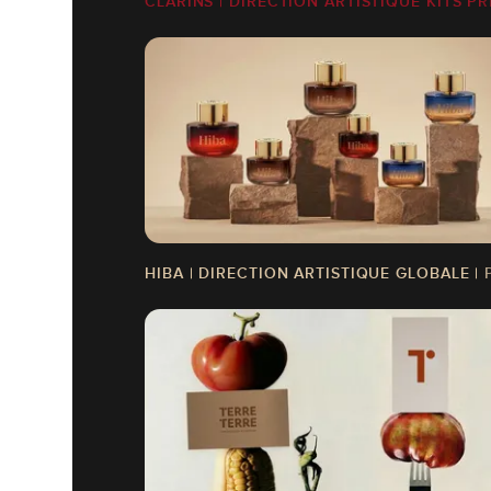
CLARINS | DIRECTION ARTISTIQUE KITS P
HIBA | DIRECTION ARTISTIQUE GLOBALE 