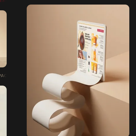
RESSE & INFLUENCE
| PACKAGING PARFUM