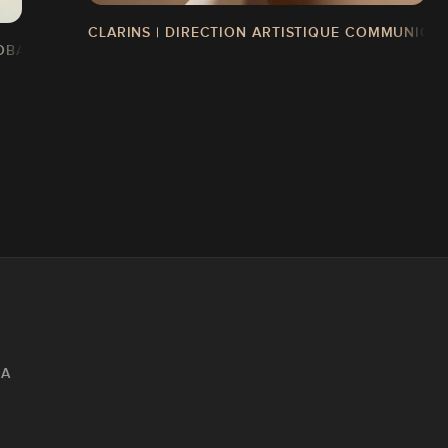
CLARINS | DIRECTION ARTISTIQUE COMMUNIQU
OBALE | IDENTITÉ & BRANDING
IA