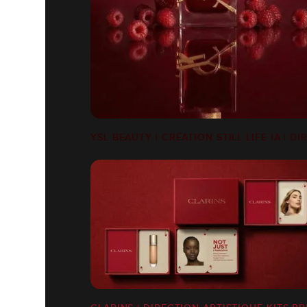
YSL BEAUTY | CRÉATION STILL LIFE IA | D