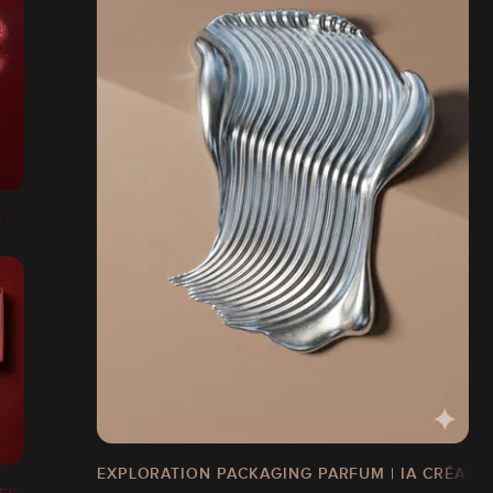
IRECTION ARTISTIQUE
EXPLORATION PACKAGING PARFUM | IA CRÉATIV