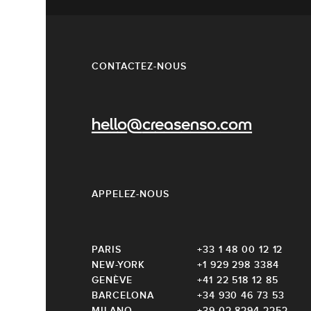
CONTACTEZ-NOUS
hello@creasenso.com
APPELEZ-NOUS
PARIS
+33 1 48 00 12 12
NEW-YORK
+1 929 298 3384
GENÈVE
+41 22 518 12 85
BARCELONA
+34 930 46 73 53
MILANO
+39 02 8294 2252