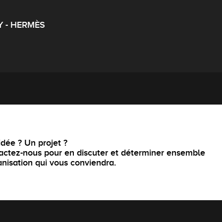
Y - HERMÈS
dée ? Un projet ?
actez-nous pour en discuter et déterminer ensemble
anisation qui vous conviendra.