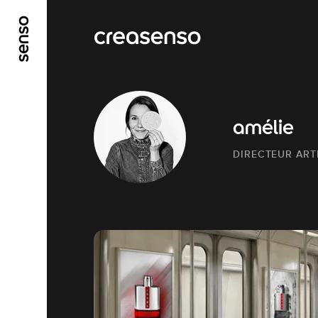
ALLER AU CONTENU PRINCIPAL
ALLER AU ME
amélie
DIRECTEUR ARTI