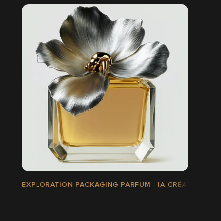
EXPLORATION PACKAGING PARFUM | IA CRÉATIVE & M