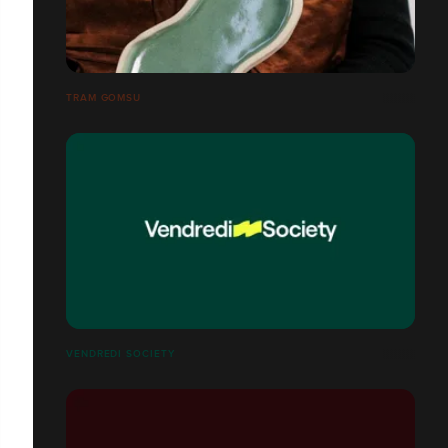
TRAM GOMSU
VENDREDI SOCIETY