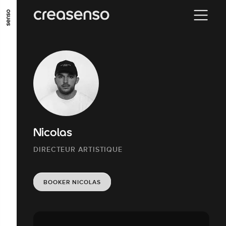
ALLER AU CONTENU PRINCIPAL
ALLER AU MENU PRINCIPAL
ALLER EN BAS DE PAGE
Nicolas
DIRECTEUR ARTISTIQUE
BOOKER NICOLAS