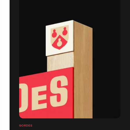
GORDES