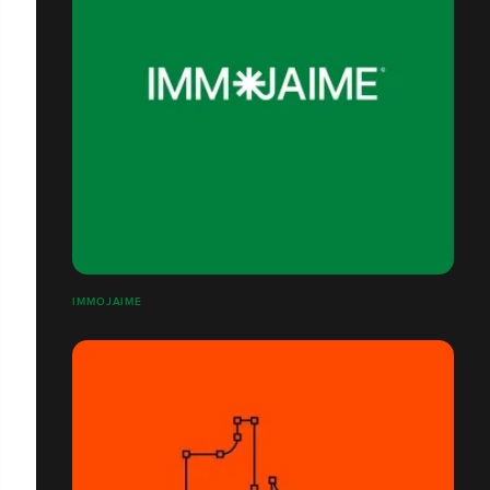
IMMOJAIME