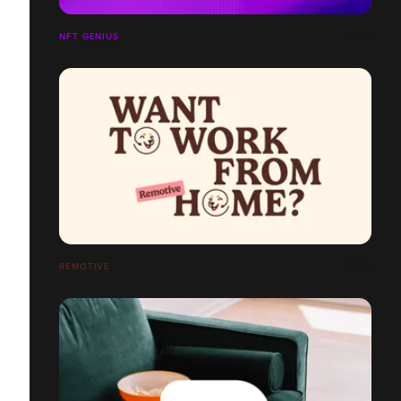
NFT GENIUS
REMOTIVE