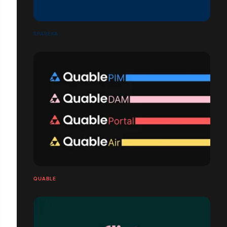
SPAREKA
QUABLE