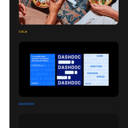
CALA
DASHDOC