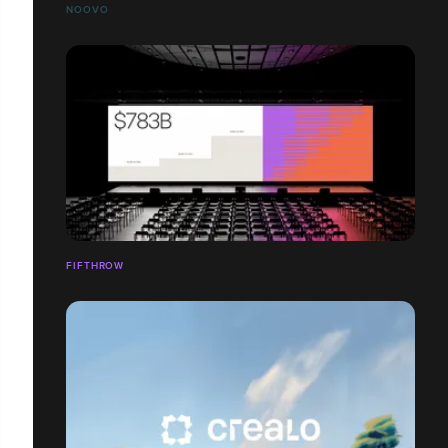
NOOVO
FIFTHROW