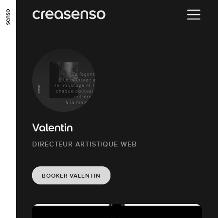
ALLER AU CONTENU PRINCIPAL
ALLER AU MENU PRINCIPAL
ALLER EN BAS DE PAGE
Valentin
DIRECTEUR ARTISTIQUE WEB
BOOKER VALENTIN