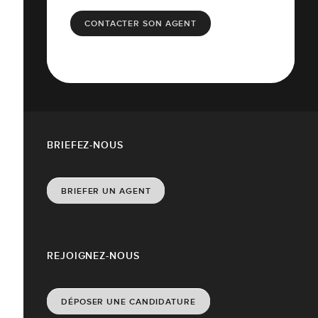
CONTACTER SON AGENT
BRIEFEZ-NOUS
BRIEFER UN AGENT
REJOIGNEZ-NOUS
DÉPOSER UNE CANDIDATURE