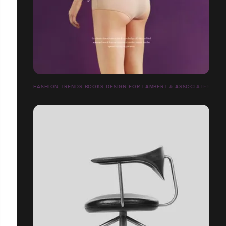
FASHION TRENDS BOOKS DESIGN FOR LAMBERT & ASSOCIATES