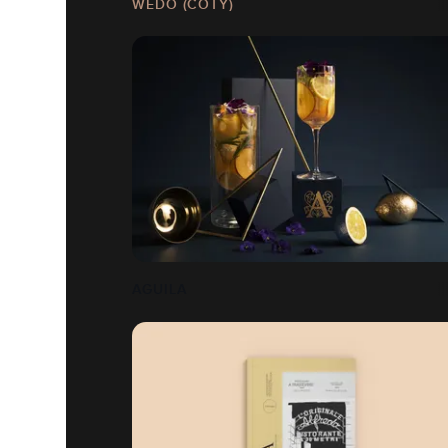
WEDO (COTY)
AGUILA