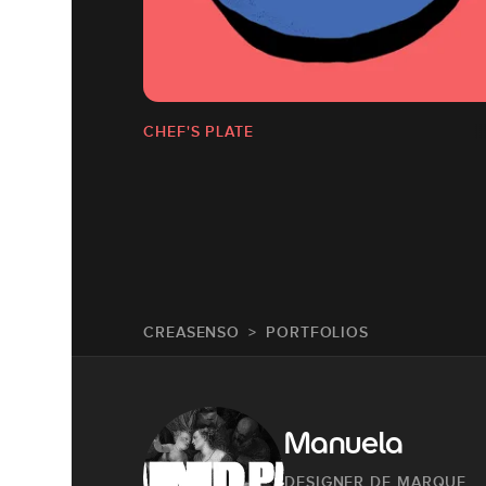
CHEF'S PLATE
CREASENSO
PORTFOLIOS
Manuela
DESIGNER DE MARQUE