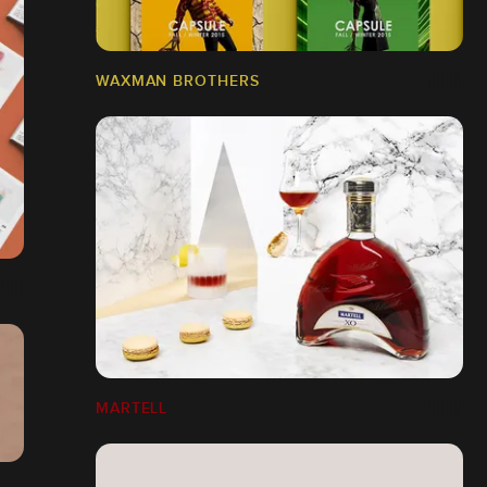
WAXMAN BROTHERS
MARTELL