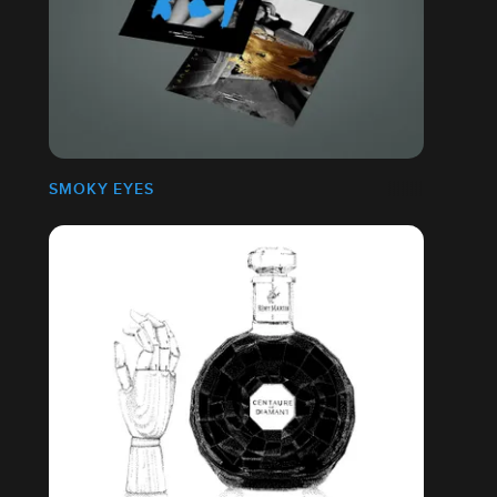
SMOKY EYES