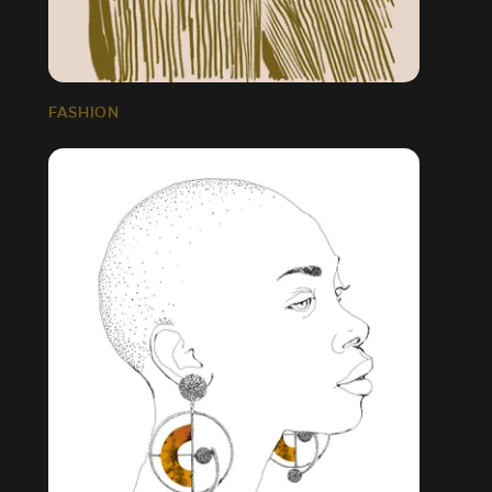
FASHION