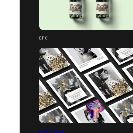
EPC
FAIRYTELLE