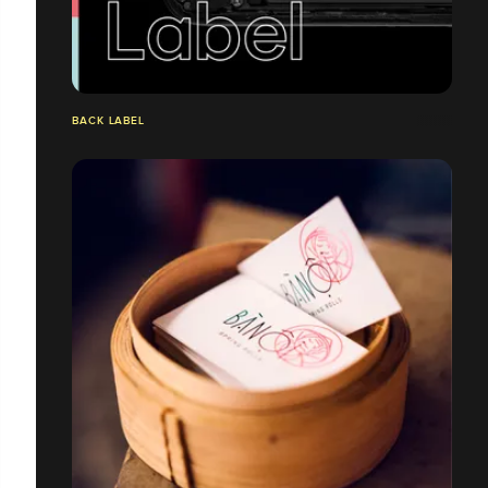
BACK LABEL