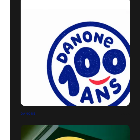
DANONE