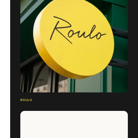
ROULO