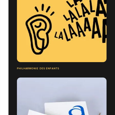
PHILHARMONIE DES ENFANTS