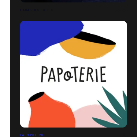
HARAS DES FOLIE’S
LA PAPOTERIE