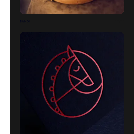
BANOÏ