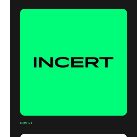
INCERT