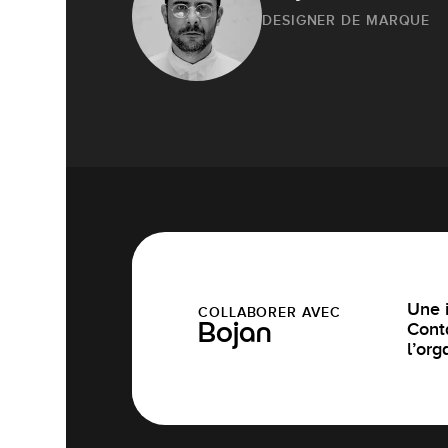
DESIGNER DE MARQUE
Une i
COLLABORER AVEC
Cont
Bojan
l’org