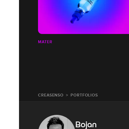
MATER
CREASENSO
PORTFOLIOS
Bojan