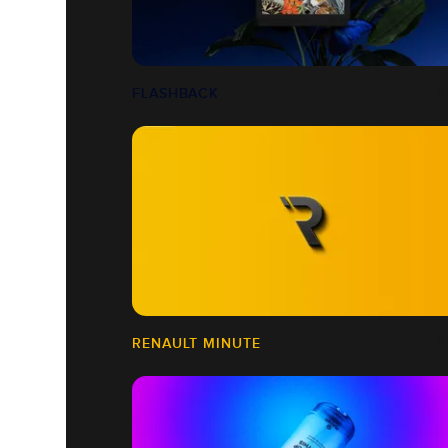
FLASHBACK
RENAULT MINUTE