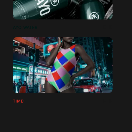
AYO WATER
TIMB