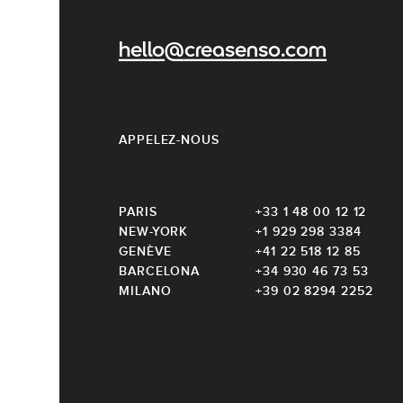
hello@creasenso.com
APPELEZ-NOUS
PARIS
+33 1 48 00 12 12
NEW-YORK
+1 929 298 3384
GENÈVE
+41 22 518 12 85
BARCELONA
+34 930 46 73 53
MILANO
+39 02 8294 2252