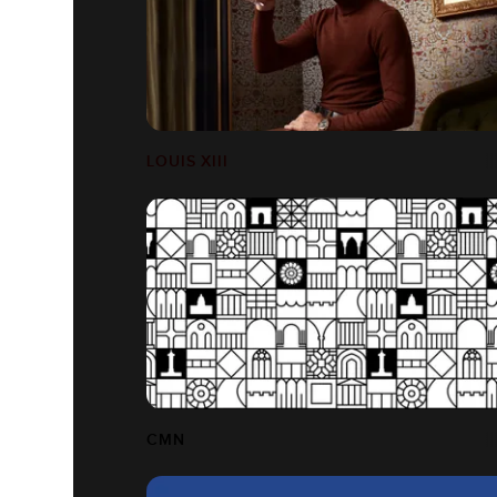
LOUIS XIII
CMN