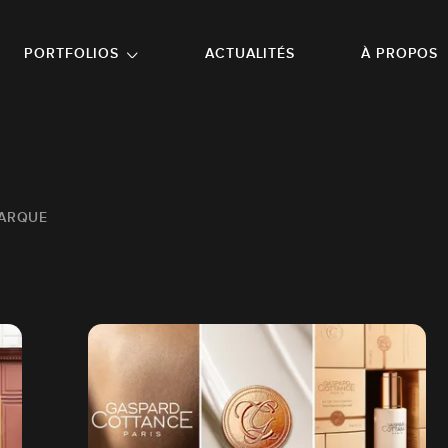
NU PRINCIPAL
ALLER EN BAS DE PAGE
PORTFOLIOS
ACTUALITÉS
À PROPOS
MARQUE