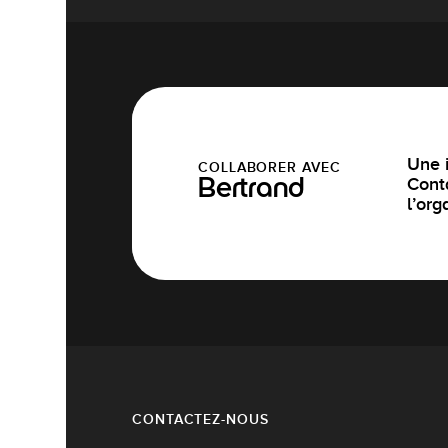
Une i
COLLABORER AVEC
Cont
Bertrand
l’org
CONTACTEZ-NOUS