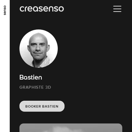
ALLER AU CONTENU PRINCIPAL
ALLER AU MENU PRINCIPAL
ALLER EN BAS DE PAGE
Bastien
GRAPHISTE 3D
BOOKER BASTIEN