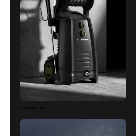
XHANDER - NHP