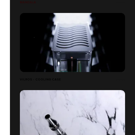
MANDALA
VILROS - COOLING CASE