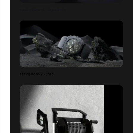
ROGER DUBUIS - EXCALIBUR
STEVE BONNY - 1545