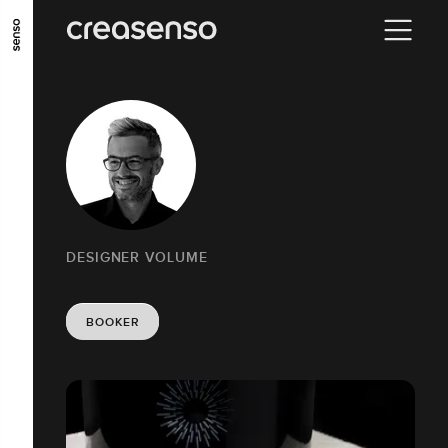
ALLER AU CONTENU PRINCIPAL
ALLER AU MENU PRINCIPAL
ALLER EN BAS DE PAGE
DESIGNER VOLUME
BOOKER