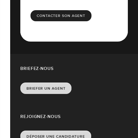
CONTACTER SON AGENT
BRIEFEZ-NOUS
BRIEFER UN AGENT
REJOIGNEZ-NOUS
DÉPOSER UNE CANDIDATURE